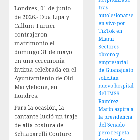
tras
Londres, 01 de junio
autolesionarse
de 2026.- Dua Lipa y
en vivo por
Callum Turner
TikTok en
contrajeron
Miami
matrimonio el
Sectores
domingo 31 de mayo
obrero y
en una ceremonia
empresarial
íntima celebrada en el
de Guanajuato
Ayuntamiento de Old
solicitan
nuevo hospital
Marylebone, en
del IMSS
Londres.
Ramírez
Para la ocasión, la
Marín aspira a
cantante lució un traje
la presidencia
de alta costura de
del Senado
pero respeta
Schiaparelli Couture