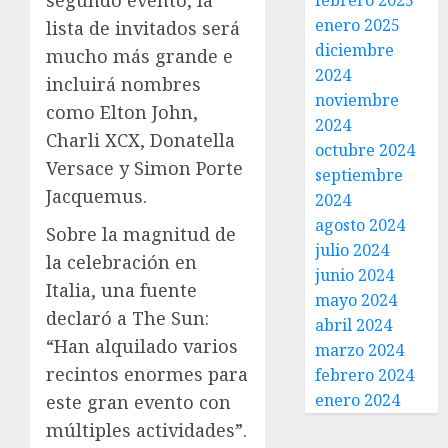
segundo evento, la
febrero 2025
enero 2025
lista de invitados será
diciembre
mucho más grande e
2024
incluirá nombres
noviembre
como Elton John,
2024
Charli XCX, Donatella
octubre 2024
Versace y Simon Porte
septiembre
Jacquemus.
2024
agosto 2024
Sobre la magnitud de
julio 2024
la celebración en
junio 2024
Italia, una fuente
mayo 2024
declaró a The Sun:
abril 2024
“Han alquilado varios
marzo 2024
recintos enormes para
febrero 2024
enero 2024
este gran evento con
múltiples actividades”.