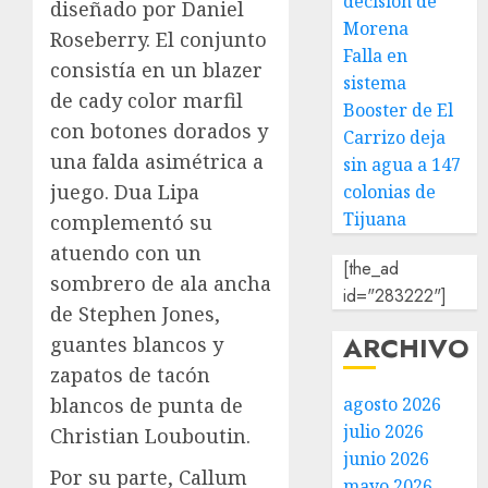
decisión de
diseñado por Daniel
Morena
Roseberry. El conjunto
Falla en
consistía en un blazer
sistema
de cady color marfil
Booster de El
con botones dorados y
Carrizo deja
una falda asimétrica a
sin agua a 147
juego. Dua Lipa
colonias de
Tijuana
complementó su
atuendo con un
[the_ad
sombrero de ala ancha
id="283222"]
de Stephen Jones,
ARCHIVO
guantes blancos y
zapatos de tacón
blancos de punta de
agosto 2026
julio 2026
Christian Louboutin.
junio 2026
Por su parte, Callum
mayo 2026