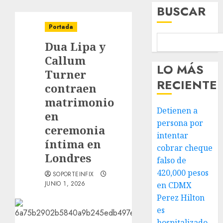
BUSCAR
Portada
Dua Lipa y
Callum
LO MÁS
Turner
RECIENTE
contraen
matrimonio
Detienen a
en
persona por
ceremonia
intentar
íntima en
cobrar cheque
Londres
falso de
420,000 pesos
SOPORTEINFIX
JUNIO 1, 2026
en CDMX
Perez Hilton
es
hospitalizado