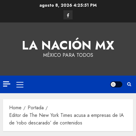
agosto 8, 2026
4:25:51 PM
LA NACIÓN MX
MÉXICO PARA TODOS
Home
Portada
Editor de The New York Times acusa a empresas de IA
de ‘robo descarado’ de contenidos