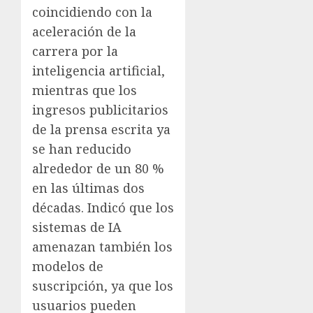
coincidiendo con la
aceleración de la
carrera por la
inteligencia artificial,
mientras que los
ingresos publicitarios
de la prensa escrita ya
se han reducido
alrededor de un 80 %
en las últimas dos
décadas. Indicó que los
sistemas de IA
amenazan también los
modelos de
suscripción, ya que los
usuarios pueden