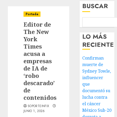
BUSCAR
Portada
Editor de
The New
LO MÁS
York
RECIENTE
Times
acusa a
Confirman
empresas
muerte de
de IA de
Sydney Towle,
‘robo
influencer
descarado’
que
de
documentó su
contenidos
lucha contra
el cáncer
SOPORTEINFIX
México Sub-20
JUNIO 1, 2026
derrota a