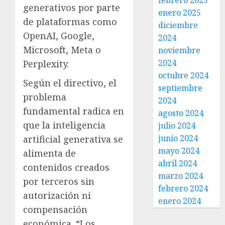
febrero 2025
generativos por parte
enero 2025
de plataformas como
diciembre
OpenAI, Google,
2024
Microsoft, Meta o
noviembre
2024
Perplexity.
octubre 2024
Según el directivo, el
septiembre
problema
2024
fundamental radica en
agosto 2024
que la inteligencia
julio 2024
junio 2024
artificial generativa se
mayo 2024
alimenta de
abril 2024
contenidos creados
marzo 2024
por terceros sin
febrero 2024
autorización ni
enero 2024
compensación
económica. “Los