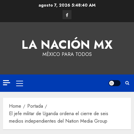
agosto 7, 2026
5:48:41 AM
LA NACIÓN MX
MÉXICO PARA TODOS
Home
Portada
El jefe militar de Uganda ordena el cierre de seis
medios independientes del Nation Media Group