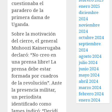
febrero 2025
cuestionaba el
enero 2025
paradero de la
diciembre
primera dama de
2024
Uganda.
noviembre
2024
Sobre la motivación
octubre 2024
del cierre, el general
septiembre
Muhoozi Kainerugaba
2024
declaró: “No creo en
agosto 2024
una prensa libre! La
julio 2024
prensa debe estar
junio 2024
mayo 2024
formada por cuadros
abril 2024
de la revolución”. Ante
marzo 2024
la presencia militar,
febrero 2024
un periodista
enero 2024
identificado como
James indicó: “Decidí