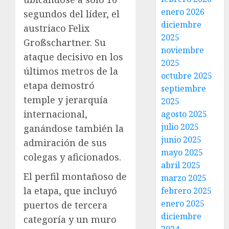
enero 2026
segundos del líder, el
diciembre
austriaco Felix
2025
Großschartner. Su
noviembre
ataque decisivo en los
2025
últimos metros de la
octubre 2025
etapa demostró
septiembre
temple y jerarquía
2025
internacional,
agosto 2025
julio 2025
ganándose también la
junio 2025
admiración de sus
mayo 2025
colegas y aficionados.
abril 2025
El perfil montañoso de
marzo 2025
la etapa, que incluyó
febrero 2025
enero 2025
puertos de tercera
diciembre
categoría y un muro