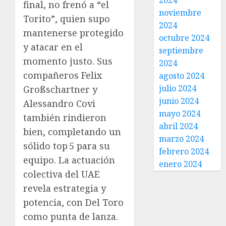
2024
final, no frenó a “el
noviembre
Torito”, quien supo
2024
mantenerse protegido
octubre 2024
y atacar en el
septiembre
momento justo. Sus
2024
compañeros Felix
agosto 2024
julio 2024
Großschartner y
junio 2024
Alessandro Covi
mayo 2024
también rindieron
abril 2024
bien, completando un
marzo 2024
sólido top 5 para su
febrero 2024
equipo. La actuación
enero 2024
colectiva del UAE
revela estrategia y
potencia, con Del Toro
como punta de lanza.