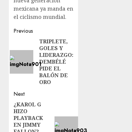
nueva generación
mexicana ya manda en
el ciclismo mundial.
Previous
TRIPLETE,
GOLES Y
LIDERAZGO:
DEMBÉLÉ
PIDE EL
BALÓN DE
ORO
Next
¿KAROL G
HIZO
PLAYBACK
EN JIMMY
FALLON?