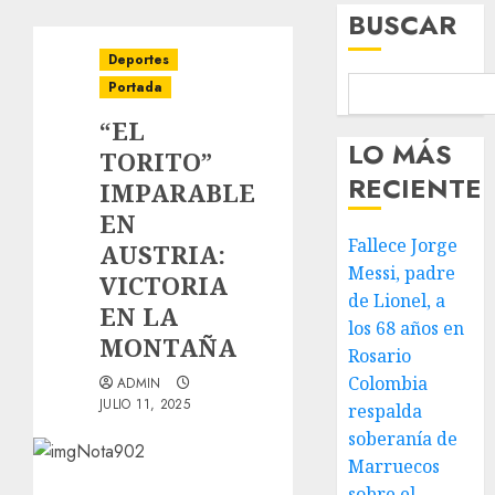
BUSCAR
Deportes
Portada
“EL
LO MÁS
TORITO”
RECIENTE
IMPARABLE
EN
Fallece Jorge
AUSTRIA:
Messi, padre
VICTORIA
de Lionel, a
EN LA
los 68 años en
MONTAÑA
Rosario
Colombia
ADMIN
JULIO 11, 2025
respalda
soberanía de
Marruecos
sobre el