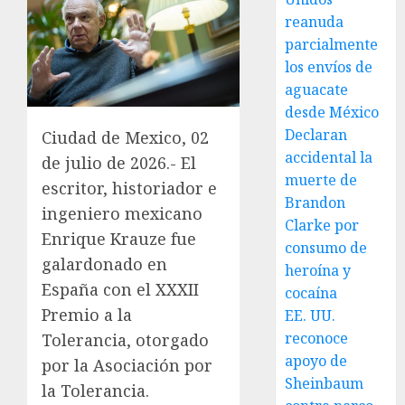
reanuda
parcialmente
los envíos de
aguacate
desde México
Declaran
Ciudad de Mexico, 02
accidental la
de julio de 2026.- El
muerte de
escritor, historiador e
Brandon
ingeniero mexicano
Clarke por
Enrique Krauze fue
consumo de
galardonado en
heroína y
España con el XXXII
cocaína
Premio a la
EE. UU.
reconoce
Tolerancia, otorgado
apoyo de
por la Asociación por
Sheinbaum
la Tolerancia.