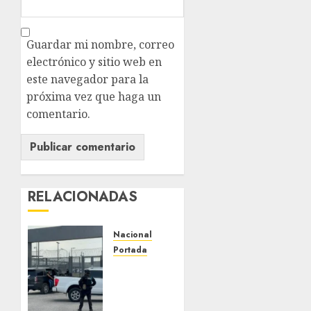
Guardar mi nombre, correo
electrónico y sitio web en
este navegador para la
próxima vez que haga un
comentario.
RELACIONADAS
Nacional
Portada
Detienen
al
exgobernador