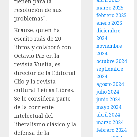
abril 2025
tienen para la
marzo 2025
resolución de sus
febrero 2025
problemas”.
enero 2025
Krauze, quien ha
diciembre
2024
escrito más de 20
noviembre
libros y colaboró con
2024
Octavio Paz en la
octubre 2024
revista Vuelta, es
septiembre
director de la Editorial
2024
Clío y la revista
agosto 2024
cultural Letras Libres.
julio 2024
Se le considera parte
junio 2024
de la corriente
mayo 2024
abril 2024
intelectual del
marzo 2024
liberalismo clásico y la
febrero 2024
defensa de la