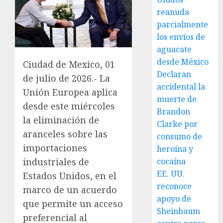
reanuda
parcialmente
los envíos de
aguacate
desde México
Ciudad de Mexico, 01
Declaran
de julio de 2026.- La
accidental la
Unión Europea aplica
muerte de
desde este miércoles
Brandon
la eliminación de
Clarke por
aranceles sobre las
consumo de
importaciones
heroína y
cocaína
industriales de
EE. UU.
Estados Unidos, en el
reconoce
marco de un acuerdo
apoyo de
que permite un acceso
Sheinbaum
preferencial al