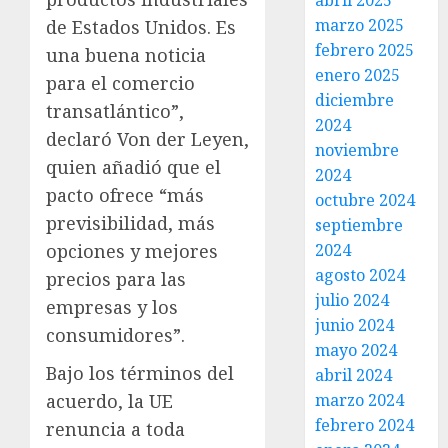
abril 2025
marzo 2025
de Estados Unidos. Es
febrero 2025
una buena noticia
enero 2025
para el comercio
diciembre
transatlántico”,
2024
declaró Von der Leyen,
noviembre
quien añadió que el
2024
pacto ofrece “más
octubre 2024
previsibilidad, más
septiembre
2024
opciones y mejores
agosto 2024
precios para las
julio 2024
empresas y los
junio 2024
consumidores”.
mayo 2024
Bajo los términos del
abril 2024
marzo 2024
acuerdo, la UE
febrero 2024
renuncia a toda