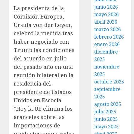
junio 2026
La presidenta de la
mayo 2026
Comisión Europea,
abril 2026
Ursula von der Leyen,
marzo 2026
celebró la medida tras
febrero 2026
haber negociado con
enero 2026
Trump las condiciones
diciembre
del acuerdo en julio
2025
del pasado año en una
noviembre
2025
reunión bilateral en la
octubre 2025
residencia del
septiembre
presidente de Estados
2025
Unidos en Escocia.
agosto 2025
“Hoy la UE elimina los
julio 2025
aranceles sobre las
junio 2025
importaciones de
mayo 2025
productos industriales