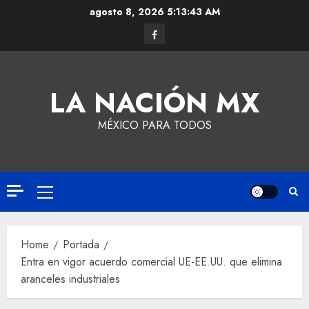
agosto 8, 2026
5:13:44 AM
LA NACIÓN MX
MÉXICO PARA TODOS
Home
Portada
Entra en vigor acuerdo comercial UE-EE.UU. que elimina
aranceles industriales