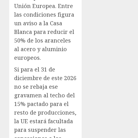
Unión Europea. Entre
las condiciones figura
un aviso a la Casa
Blanca para reducir el
50% de los aranceles
al acero y aluminio
europeos.
Si para el 31 de
diciembre de este 2026
no se rebaja ese
gravamen al techo del
15% pactado para el
resto de producciones,
la UE estará facultada
para suspender las