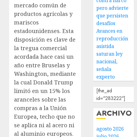
contra narco
mercado común de
pero advierte
productos agrícolas y
que persisten
mariscos
desafíos
estadounidenses. Esta
Avances en
reproducción
disposición es clave de
asistida
la tregua comercial
saturan ley
acordada hace casi un
nacional,
año entre Bruselas y
señala
Washington, mediante
experto
la cual Donald Trump
[the_ad
limitó en un 15% los
id="283222"]
aranceles sobre las
compras a la Unión
ARCHIVO
Europea, techo que no
se aplica ni al acero ni
agosto 2026
al aluminio europeos.
julio 2026