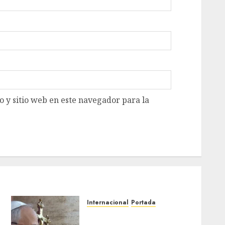
 y sitio web en este navegador para la
Internacional
Portada
Santa Sede confirma visita