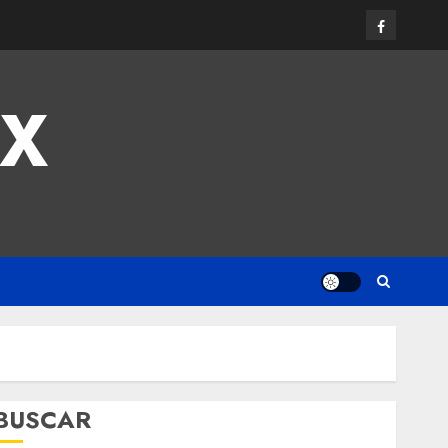
MX
BUSCAR