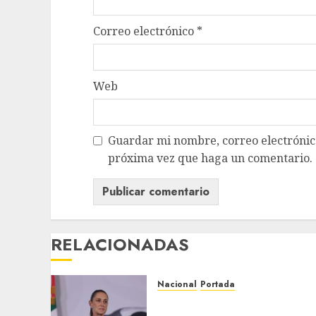
Correo electrónico
*
Web
Guardar mi nombre, correo electrónico
próxima vez que haga un comentario.
RELACIONADAS
Nacional
Portada
Sheinbaum insiste en