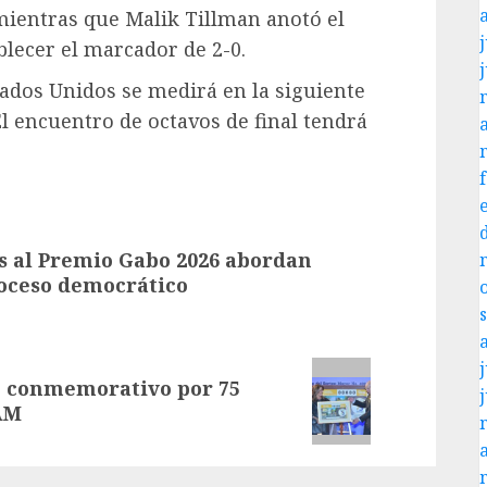
mientras que Malik Tillman anotó el
j
blecer el marcador de 2-0.
tados Unidos se medirá en la siguiente
 El encuentro de octavos de final tendrá
 al Premio Gabo 2026 abordan
roceso democrático
j
te conmemorativo por 75
NAM