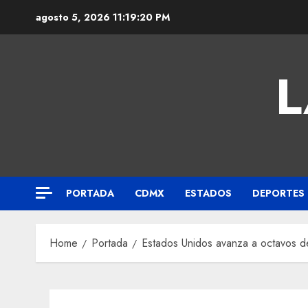
agosto 5, 2026
11:19:21 PM
L
PORTADA
CDMX
ESTADOS
DEPORTES
Home
Portada
Estados Unidos avanza a octavos de