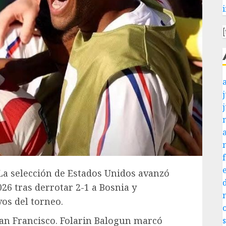
j
- La selección de Estados Unidos avanzó
026 tras derrotar 2-1 a Bosnia y
os del torneo.
 San Francisco. Folarin Balogun marcó