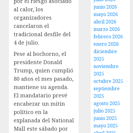
por el riesgo asociado
junio 2026
al calor, los
mayo 2026
organizadores
abril 2026
cancelaron el
marzo 2026
tradicional desfile del
febrero 2026
4 de julio.
enero 2026
diciembre
Pese al bochorno, el
2025
presidente Donald
noviembre
Trump, quien cumplió
2025
80 años el mes pasado,
octubre 2025
mantiene su agenda.
septiembre
El mandatario prevé
2025
agosto 2025
encabezar un mitin
julio 2025
político en la
junio 2025
explanada del National
mayo 2025
Mall este sábado por