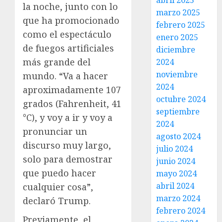
abril 2025
la noche, junto con lo
marzo 2025
que ha promocionado
febrero 2025
como el espectáculo
enero 2025
de fuegos artificiales
diciembre
más grande del
2024
noviembre
mundo. “Va a hacer
2024
aproximadamente 107
octubre 2024
grados (Fahrenheit, 41
septiembre
°C), y voy a ir y voy a
2024
pronunciar un
agosto 2024
discurso muy largo,
julio 2024
solo para demostrar
junio 2024
que puedo hacer
mayo 2024
abril 2024
cualquier cosa”,
marzo 2024
declaró Trump.
febrero 2024
Previamente, el