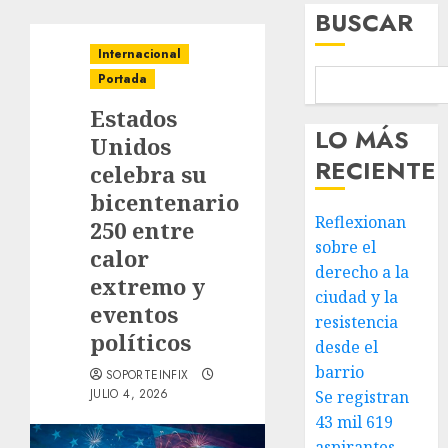
BUSCAR
Internacional
Portada
Estados
LO MÁS
Unidos
RECIENTE
celebra su
bicentenario
Reflexionan
250 entre
sobre el
calor
derecho a la
extremo y
ciudad y la
eventos
resistencia
políticos
desde el
barrio
SOPORTEINFIX
JULIO 4, 2026
Se registran
43 mil 619
aspirantes