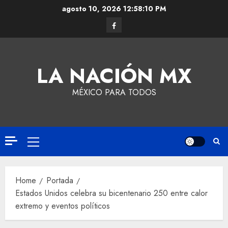
agosto 10, 2026
12:58:11 PM
LA NACIÓN MX
MÉXICO PARA TODOS
Home
Portada
Estados Unidos celebra su bicentenario 250 entre calor
extremo y eventos políticos