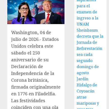
para el
examen de
ingreso a la
UNAM
Sheinbaum
Washington, 04 de
decreta que la
julio de 2026.- Estados
Jornada de
Unidos celebra este
Reforestación
sábado el 250
sea cada
aniversario de su
segundo
Declaración de
domingo de
agosto
Independencia de la
Jardín
Corona británica,
Hidalgo de
firmada originalmente
Coyoacán
en 1776 en Filadelfia.
atrae
Las festividades
mariposas y
coinciden con una ola