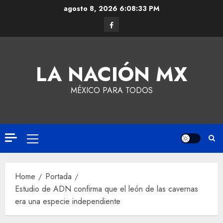
agosto 8, 2026
6:08:34 PM
LA NACIÓN MX
MÉXICO PARA TODOS
Home
Portada
Estudio de ADN confirma que el león de las cavernas
era una especie independiente