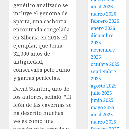
genético analizado se
abril 2026
incluye el genoma de
marzo 2026
Sparta, una cachorra
febrero 2026
enero 2026
encontrada congelada
diciembre
en Siberia en 2018. El
2025
ejemplar, que tenía
noviembre
32,000 años de
2025
antigüedad,
octubre 2025
conservaba pelo rubio
septiembre
y garras perfectas.
2025
agosto 2025
David Stanton, uno de
julio 2025
los autores, señaló: “El
junio 2025
león de las cavernas se
mayo 2025
ha descrito muchas
abril 2025
veces como una
marzo 2025