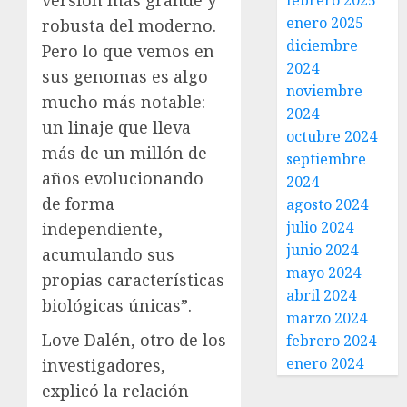
versión más grande y
febrero 2025
enero 2025
robusta del moderno.
diciembre
Pero lo que vemos en
2024
sus genomas es algo
noviembre
mucho más notable:
2024
un linaje que lleva
octubre 2024
más de un millón de
septiembre
años evolucionando
2024
de forma
agosto 2024
julio 2024
independiente,
junio 2024
acumulando sus
mayo 2024
propias características
abril 2024
biológicas únicas”.
marzo 2024
Love Dalén, otro de los
febrero 2024
enero 2024
investigadores,
explicó la relación