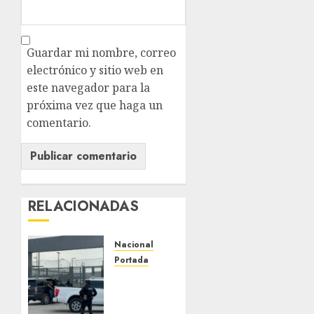
Guardar mi nombre, correo
electrónico y sitio web en
este navegador para la
próxima vez que haga un
comentario.
RELACIONADAS
Nacional
Portada
Detienen
al
exgobernador