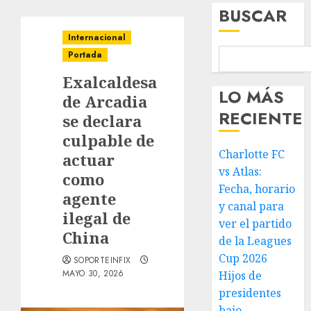
BUSCAR
Internacional
Portada
Exalcaldesa
LO MÁS
de Arcadia
RECIENTE
se declara
culpable de
Charlotte FC
actuar
vs Atlas:
como
Fecha, horario
agente
y canal para
ilegal de
ver el partido
China
de la Leagues
Cup 2026
SOPORTEINFIX
MAYO 30, 2026
Hijos de
presidentes
bajo