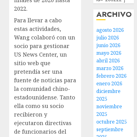
finales de 2020 hasta
2022.
ARCHIVO
Para llevar a cabo
estas actividades,
agosto 2026
Wang colaboró con un
julio 2026
junio 2026
socio para gestionar
mayo 2026
US News Center, un
abril 2026
sitio web que
marzo 2026
pretendía ser una
febrero 2026
fuente de noticias para
enero 2026
la comunidad chino-
diciembre
estadounidense. Tanto
2025
ella como su socio
noviembre
2025
recibieron y
octubre 2025
ejecutaron directivas
septiembre
de funcionarios del