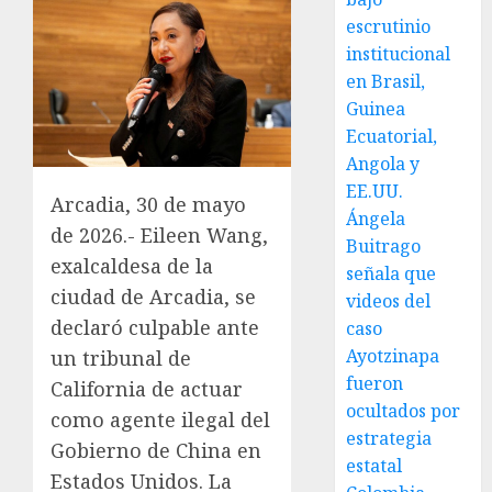
escrutinio
institucional
en Brasil,
Guinea
Ecuatorial,
Angola y
EE.UU.
Arcadia, 30 de mayo
Ángela
de 2026.- Eileen Wang,
Buitrago
exalcaldesa de la
señala que
ciudad de Arcadia, se
videos del
declaró culpable ante
caso
Ayotzinapa
un tribunal de
fueron
California de actuar
ocultados por
como agente ilegal del
estrategia
Gobierno de China en
estatal
Estados Unidos. La