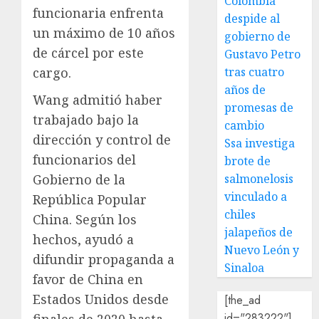
Colombia
funcionaria enfrenta
despide al
un máximo de 10 años
gobierno de
de cárcel por este
Gustavo Petro
tras cuatro
cargo.
años de
Wang admitió haber
promesas de
trabajado bajo la
cambio
dirección y control de
Ssa investiga
funcionarios del
brote de
salmonelosis
Gobierno de la
vinculado a
República Popular
chiles
China. Según los
jalapeños de
hechos, ayudó a
Nuevo León y
difundir propaganda a
Sinaloa
favor de China en
Estados Unidos desde
[the_ad
id="283222"]