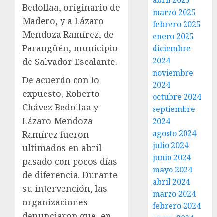
abril 2025
Bedollaa, originario de
marzo 2025
Madero, y a Lázaro
febrero 2025
Mendoza Ramírez, de
enero 2025
Parangüén, municipio
diciembre
2024
de Salvador Escalante.
noviembre
De acuerdo con lo
2024
expuesto, Roberto
octubre 2024
Chávez Bedollaa y
septiembre
Lázaro Mendoza
2024
agosto 2024
Ramírez fueron
julio 2024
ultimados en abril
junio 2024
pasado con pocos días
mayo 2024
de diferencia. Durante
abril 2024
su intervención, las
marzo 2024
organizaciones
febrero 2024
denunciaron que, en