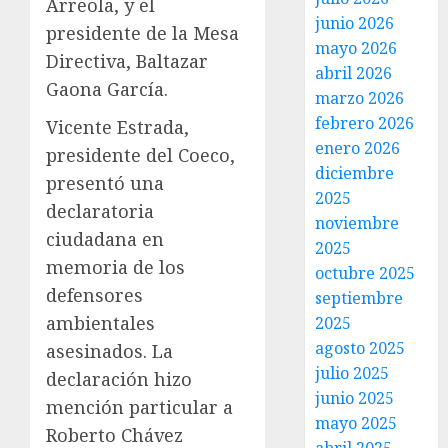
Arreola, y el
junio 2026
presidente de la Mesa
mayo 2026
Directiva, Baltazar
abril 2026
Gaona García.
marzo 2026
febrero 2026
Vicente Estrada,
enero 2026
presidente del Coeco,
diciembre
presentó una
2025
declaratoria
noviembre
ciudadana en
2025
memoria de los
octubre 2025
defensores
septiembre
ambientales
2025
agosto 2025
asesinados. La
julio 2025
declaración hizo
junio 2025
mención particular a
mayo 2025
Roberto Chávez