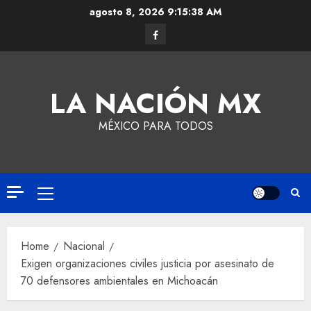
agosto 8, 2026
9:15:39 AM
LA NACIÓN MX
MÉXICO PARA TODOS
Home
Nacional
Exigen organizaciones civiles justicia por asesinato de
70 defensores ambientales en Michoacán