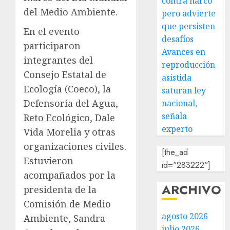
contra narco
del Medio Ambiente.
pero advierte
que persisten
En el evento
desafíos
participaron
Avances en
integrantes del
reproducción
Consejo Estatal de
asistida
Ecología (Coeco), la
saturan ley
Defensoría del Agua,
nacional,
señala
Reto Ecológico, Dale
experto
Vida Morelia y otras
organizaciones civiles.
[the_ad
Estuvieron
id="283222"]
acompañados por la
ARCHIVO
presidenta de la
Comisión de Medio
agosto 2026
Ambiente, Sandra
julio 2026