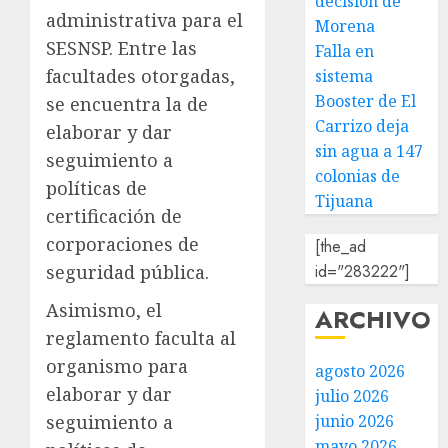
decisión de
administrativa para el
Morena
SESNSP. Entre las
Falla en
facultades otorgadas,
sistema
Booster de El
se encuentra la de
Carrizo deja
elaborar y dar
sin agua a 147
seguimiento a
colonias de
políticas de
Tijuana
certificación de
corporaciones de
[the_ad
seguridad pública.
id="283222"]
Asimismo, el
ARCHIVO
reglamento faculta al
organismo para
agosto 2026
elaborar y dar
julio 2026
seguimiento a
junio 2026
mayo 2026