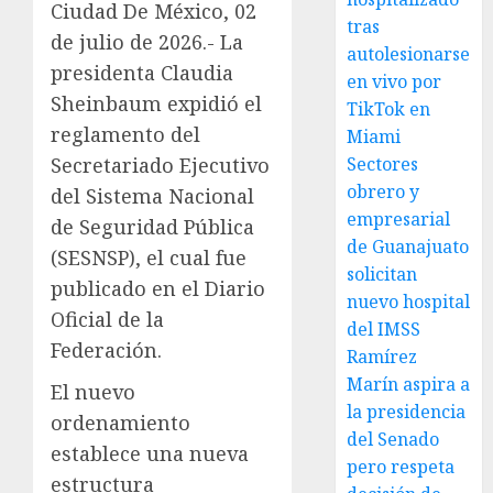
Ciudad De México, 02
tras
de julio de 2026.- La
autolesionarse
presidenta Claudia
en vivo por
Sheinbaum expidió el
TikTok en
reglamento del
Miami
Secretariado Ejecutivo
Sectores
obrero y
del Sistema Nacional
empresarial
de Seguridad Pública
de Guanajuato
(SESNSP), el cual fue
solicitan
publicado en el Diario
nuevo hospital
Oficial de la
del IMSS
Federación.
Ramírez
Marín aspira a
El nuevo
la presidencia
ordenamiento
del Senado
establece una nueva
pero respeta
estructura