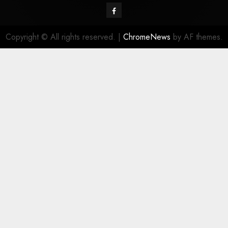
Copyright © All rights reserved.
|
ChromeNews
by AF themes.