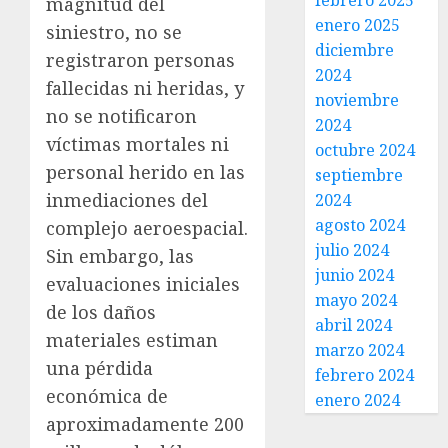
febrero 2025
magnitud del
enero 2025
siniestro, no se
diciembre
registraron personas
2024
fallecidas ni heridas, y
noviembre
no se notificaron
2024
víctimas mortales ni
octubre 2024
personal herido en las
septiembre
inmediaciones del
2024
agosto 2024
complejo aeroespacial.
julio 2024
Sin embargo, las
junio 2024
evaluaciones iniciales
mayo 2024
de los daños
abril 2024
materiales estiman
marzo 2024
una pérdida
febrero 2024
económica de
enero 2024
aproximadamente 200