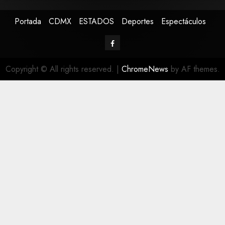
Portada
CDMX
ESTADOS
Deportes
Espectáculos
Copyright © All rights reserved.
|
ChromeNews
by AF themes.