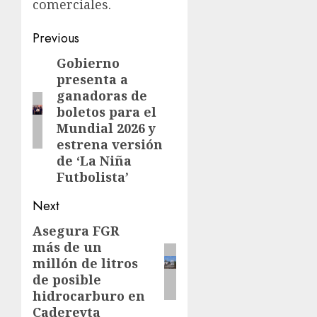
comerciales.
Previous
Gobierno
presenta a
ganadoras de
boletos para el
Mundial 2026 y
estrena versión
de ‘La Niña
Futbolista’
Next
Asegura FGR
más de un
millón de litros
de posible
hidrocarburo en
Cadereyta