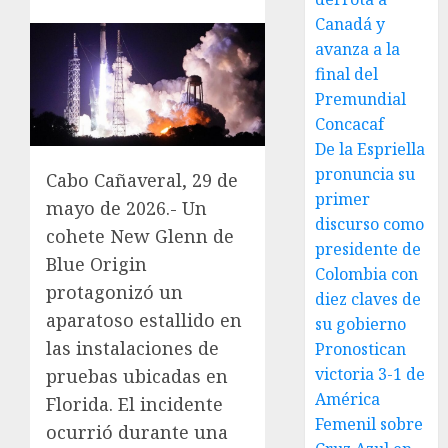
Canadá y
avanza a la
final del
Premundial
Concacaf
De la Espriella
pronuncia su
Cabo Cañaveral, 29 de
primer
mayo de 2026.- Un
discurso como
cohete New Glenn de
presidente de
Blue Origin
Colombia con
protagonizó un
diez claves de
aparatoso estallido en
su gobierno
las instalaciones de
Pronostican
victoria 3-1 de
pruebas ubicadas en
América
Florida. El incidente
Femenil sobre
ocurrió durante una