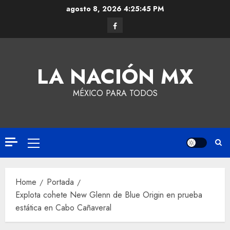
agosto 8, 2026
4:25:46 PM
LA NACIÓN MX
MÉXICO PARA TODOS
Home
Portada
Explota cohete New Glenn de Blue Origin en prueba
estática en Cabo Cañaveral