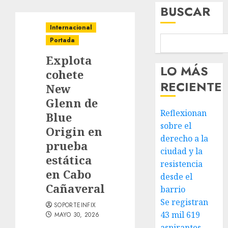
BUSCAR
Internacional
Portada
Explota
LO MÁS
cohete
RECIENTE
New
Glenn de
Reflexionan
Blue
sobre el
Origin en
derecho a la
prueba
ciudad y la
estática
resistencia
en Cabo
desde el
Cañaveral
barrio
Se registran
SOPORTEINFIX
43 mil 619
MAYO 30, 2026
aspirantes