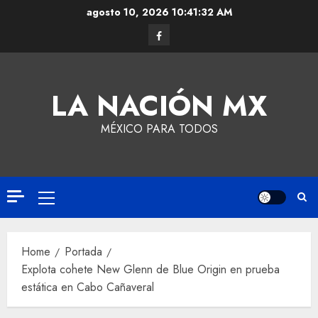
agosto 10, 2026
10:41:33 AM
LA NACIÓN MX
MÉXICO PARA TODOS
Home
Portada
Explota cohete New Glenn de Blue Origin en prueba
estática en Cabo Cañaveral