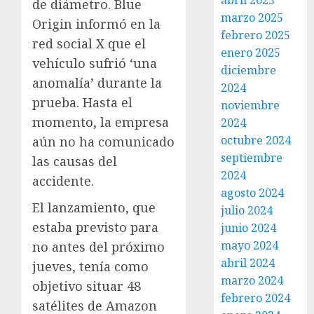
abril 2025
de diámetro. Blue
marzo 2025
Origin informó en la
febrero 2025
red social X que el
enero 2025
vehículo sufrió ‘una
diciembre
anomalía’ durante la
2024
prueba. Hasta el
noviembre
momento, la empresa
2024
octubre 2024
aún no ha comunicado
septiembre
las causas del
2024
accidente.
agosto 2024
El lanzamiento, que
julio 2024
estaba previsto para
junio 2024
mayo 2024
no antes del próximo
abril 2024
jueves, tenía como
marzo 2024
objetivo situar 48
febrero 2024
satélites de Amazon