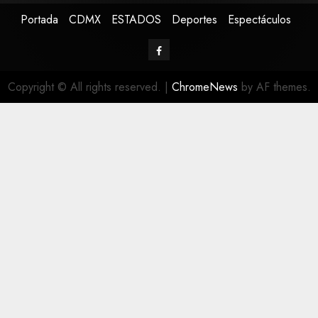
Portada
CDMX
ESTADOS
Deportes
Espectáculos
Copyright © All rights reserved.
|
ChromeNews
by AF themes.