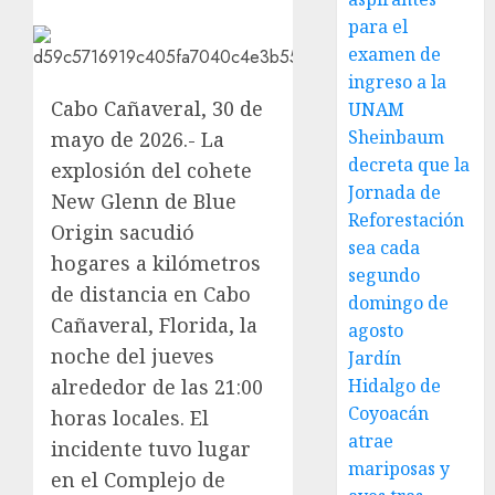
para el
examen de
ingreso a la
Cabo Cañaveral, 30 de
UNAM
Sheinbaum
mayo de 2026.- La
decreta que la
explosión del cohete
Jornada de
New Glenn de Blue
Reforestación
Origin sacudió
sea cada
hogares a kilómetros
segundo
de distancia en Cabo
domingo de
Cañaveral, Florida, la
agosto
noche del jueves
Jardín
alrededor de las 21:00
Hidalgo de
Coyoacán
horas locales. El
atrae
incidente tuvo lugar
mariposas y
en el Complejo de