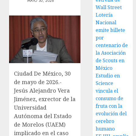
MAYO 30, 2026
Wall Street
Lotería
Nacional
emite billete
por
centenario de
la Asociación
de Scouts en
México
Ciudad De México, 30
Estudio en
de mayo de 2026.-
Science
Jesús Alejandro Vera
vincula el
consumo de
Jiménez, exrector de la
fruta con la
Universidad
evolución del
Autónoma del Estado
cerebro
de Morelos (UAEM)
humano
implicado en el caso