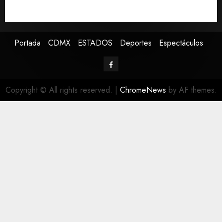
de periodistas y ciertos ciudadanos de México y
Canadá
Portada
CDMX
ESTADOS
Deportes
Espectáculos
Copyright © All rights reserved.
|
ChromeNews
by AF themes.