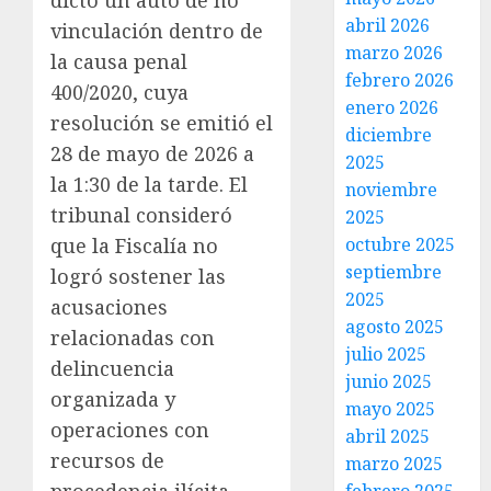
abril 2026
vinculación dentro de
marzo 2026
la causa penal
febrero 2026
400/2020, cuya
enero 2026
resolución se emitió el
diciembre
28 de mayo de 2026 a
2025
la 1:30 de la tarde. El
noviembre
tribunal consideró
2025
que la Fiscalía no
octubre 2025
septiembre
logró sostener las
2025
acusaciones
agosto 2025
relacionadas con
julio 2025
delincuencia
junio 2025
organizada y
mayo 2025
operaciones con
abril 2025
recursos de
marzo 2025
procedencia ilícita.