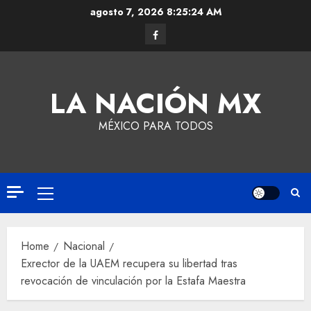
agosto 7, 2026
8:25:25 AM
LA NACIÓN MX
MÉXICO PARA TODOS
Home
Nacional
Exrector de la UAEM recupera su libertad tras
revocación de vinculación por la Estafa Maestra