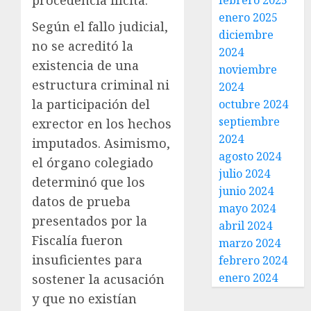
febrero 2025
enero 2025
Según el fallo judicial,
diciembre
no se acreditó la
2024
existencia de una
noviembre
estructura criminal ni
2024
la participación del
octubre 2024
septiembre
exrector en los hechos
2024
imputados. Asimismo,
agosto 2024
el órgano colegiado
julio 2024
determinó que los
junio 2024
datos de prueba
mayo 2024
presentados por la
abril 2024
Fiscalía fueron
marzo 2024
insuficientes para
febrero 2024
enero 2024
sostener la acusación
y que no existían