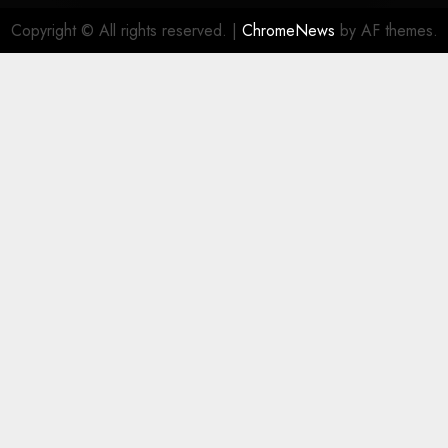
Copyright © All rights reserved.
|
ChromeNews
by AF themes.