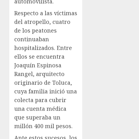
automovilista.
Respecto a las víctimas
del atropello, cuatro
de los peatones
continuaban
hospitalizados. Entre
ellos se encuentra
Joaquín Espinosa
Rangel, arquitecto
originario de Toluca,
cuya familia inició una
colecta para cubrir
una cuenta médica
que superaba un
millón 400 mil pesos.
Ante estos sucesos, los