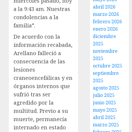
miércoles pasado, hoy
abril 2026
a la 9:43 am. Nuestras
marzo 2026
condolencias a la
febrero 2026
familia”.
enero 2026
diciembre
De acuerdo con la
2025
información recabada,
noviembre
Arellano falleció a
2025
consecuencia de las
octubre 2025
lesiones
septiembre
craneoencefálicas y en
2025
órganos internos que
agosto 2025
sufrió tras ser
julio 2025
agredido por la
junio 2025
mayo 2025
multitud. Previo a su
abril 2025
muerte, permanecía
marzo 2025
internado en estado