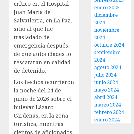
febrero 2025
crítico en el Hospital
enero 2025
Juan María de
diciembre
Salvatierra, en La Paz,
2024
sitio al que fue
noviembre
trasladado de
2024
octubre 2024
emergencia después
septiembre
de que autoridades lo
2024
rescataran en calidad
agosto 2024
de detenido.
julio 2024
Los hechos ocurrieron
junio 2024
mayo 2024
la noche del 24 de
abril 2024
junio de 2026 sobre el
marzo 2024
bulevar Lázaro
febrero 2024
Cárdenas, en la zona
enero 2024
turística, mientras
cientos de aficionados