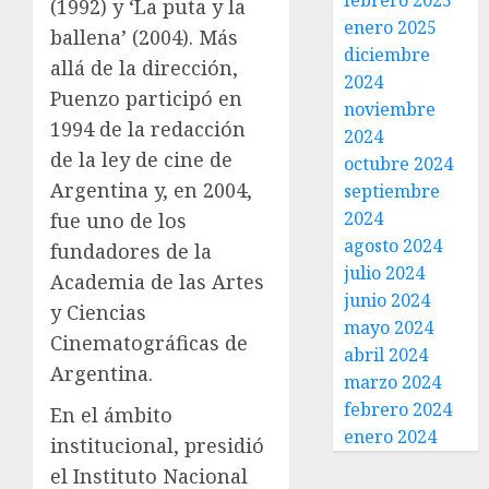
febrero 2025
(1992) y ‘La puta y la
enero 2025
ballena’ (2004). Más
diciembre
allá de la dirección,
2024
Puenzo participó en
noviembre
1994 de la redacción
2024
de la ley de cine de
octubre 2024
Argentina y, en 2004,
septiembre
2024
fue uno de los
agosto 2024
fundadores de la
julio 2024
Academia de las Artes
junio 2024
y Ciencias
mayo 2024
Cinematográficas de
abril 2024
Argentina.
marzo 2024
febrero 2024
En el ámbito
enero 2024
institucional, presidió
el Instituto Nacional