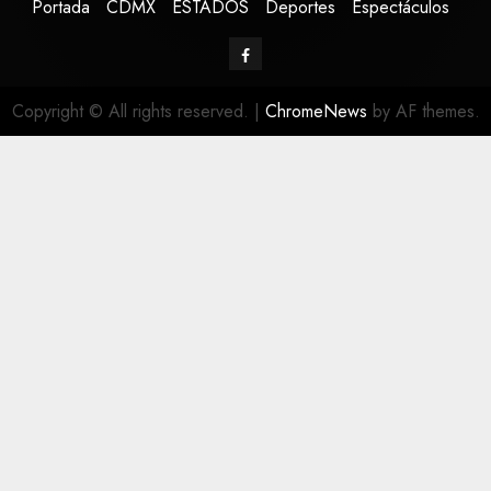
Portada
CDMX
ESTADOS
Deportes
Espectáculos
Copyright © All rights reserved.
|
ChromeNews
by AF themes.