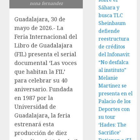
nona fernandez
Sáhara y
busca TLC
Guadalajara, 30 de
Sheinbaum
mayo de 2026.- La
defiende
Feria Internacional del
reestructura
Libro de Guadalajara
de créditos
(FIL) presenta el serial
del Infonavit:
“No desfalca
documental ‘Las voces
al instituto”
que habitan la FIL’
Melanie
para celebrar su 40
Martinez se
aniversario. Fundada
presenta en el
en 1987 por la
Palacio de los
Universidad de
Deportes con
Guadalajara, la feria
su tour
estrenará esta
‘Hades: The
producción de diez
Sacrifice’