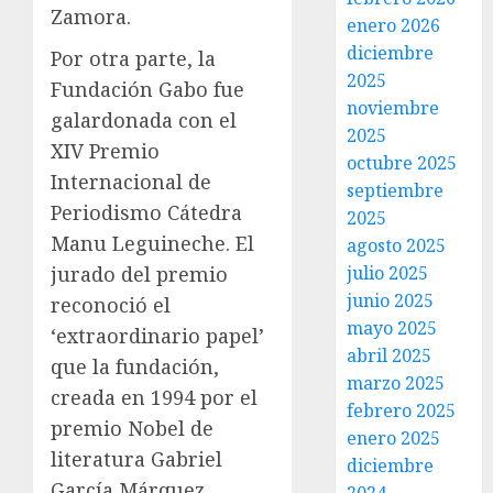
Zamora.
enero 2026
diciembre
Por otra parte, la
2025
Fundación Gabo fue
noviembre
galardonada con el
2025
XIV Premio
octubre 2025
Internacional de
septiembre
Periodismo Cátedra
2025
Manu Leguineche. El
agosto 2025
jurado del premio
julio 2025
junio 2025
reconoció el
mayo 2025
‘extraordinario papel’
abril 2025
que la fundación,
marzo 2025
creada en 1994 por el
febrero 2025
premio Nobel de
enero 2025
literatura Gabriel
diciembre
García Márquez,