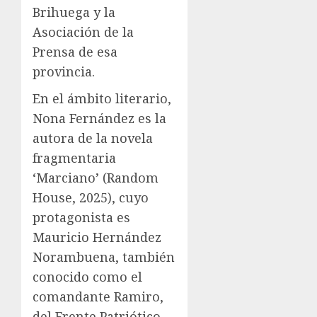
Brihuega y la
Asociación de la
Prensa de esa
provincia.
En el ámbito literario,
Nona Fernández es la
autora de la novela
fragmentaria
‘Marciano’ (Random
House, 2025), cuyo
protagonista es
Mauricio Hernández
Norambuena, también
conocido como el
comandante Ramiro,
del Frente Patriótico