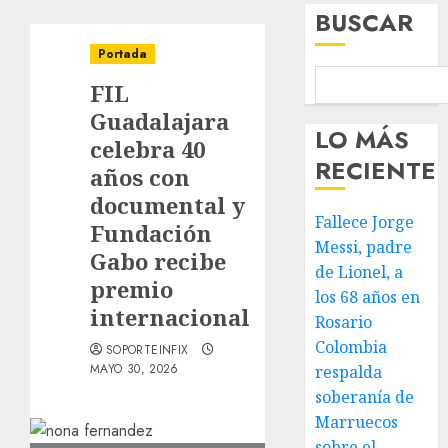
BUSCAR
Portada
FIL
Guadalajara
LO MÁS
celebra 40
RECIENTE
años con
documental y
Fallece Jorge
Fundación
Messi, padre
Gabo recibe
de Lionel, a
premio
los 68 años en
internacional
Rosario
Colombia
SOPORTEINFIX
MAYO 30, 2026
respalda
soberanía de
Marruecos
sobre el