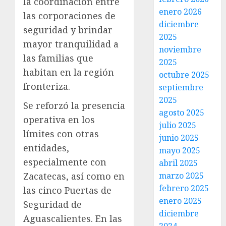
la coordinación entre
enero 2026
las corporaciones de
diciembre
seguridad y brindar
2025
mayor tranquilidad a
noviembre
las familias que
2025
habitan en la región
octubre 2025
fronteriza.
septiembre
2025
Se reforzó la presencia
agosto 2025
operativa en los
julio 2025
límites con otras
junio 2025
entidades,
mayo 2025
especialmente con
abril 2025
marzo 2025
Zacatecas, así como en
febrero 2025
las cinco Puertas de
enero 2025
Seguridad de
diciembre
Aguascalientes. En las