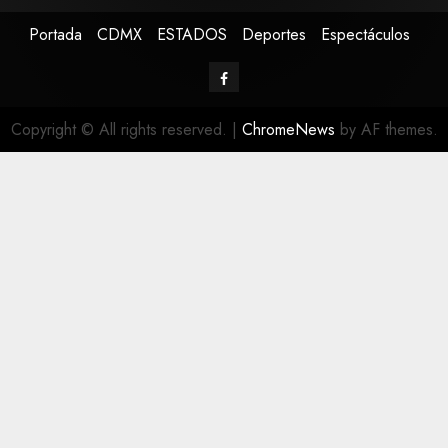
Portada
CDMX
ESTADOS
Deportes
Espectáculos
Copyright © All rights reserved.
|
ChromeNews
by AF themes.