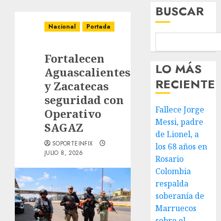
BUSCAR
Nacional
Portada
Fortalecen
LO MÁS
Aguascalientes
RECIENTE
y Zacatecas
seguridad con
Fallece Jorge
Operativo
Messi, padre
SAGAZ
de Lionel, a
SOPORTEINFIX
los 68 años en
JULIO 8, 2026
Rosario
Colombia
respalda
soberanía de
Marruecos
sobre el