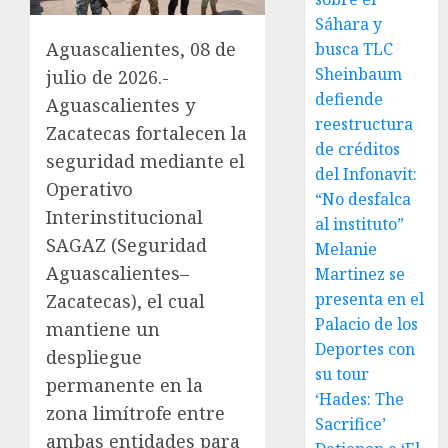
Sáhara y
Aguascalientes, 08 de
busca TLC
Sheinbaum
julio de 2026.-
defiende
Aguascalientes y
reestructura
Zacatecas fortalecen la
de créditos
seguridad mediante el
del Infonavit:
Operativo
“No desfalca
Interinstitucional
al instituto”
SAGAZ (Seguridad
Melanie
Aguascalientes–
Martinez se
presenta en el
Zacatecas), el cual
Palacio de los
mantiene un
Deportes con
despliegue
su tour
permanente en la
‘Hades: The
zona limítrofe entre
Sacrifice’
ambas entidades para