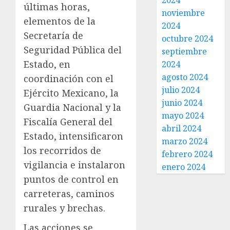
2024
últimas horas,
noviembre
elementos de la
2024
Secretaría de
octubre 2024
Seguridad Pública del
septiembre
Estado, en
2024
agosto 2024
coordinación con el
julio 2024
Ejército Mexicano, la
junio 2024
Guardia Nacional y la
mayo 2024
Fiscalía General del
abril 2024
Estado, intensificaron
marzo 2024
los recorridos de
febrero 2024
vigilancia e instalaron
enero 2024
puntos de control en
carreteras, caminos
rurales y brechas.
Las acciones se