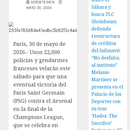
SOPORTEINFIX
Sáhara y
MAYO 30, 2026
busca TLC
Sheinbaum
defiende
reestructura
de créditos
París, 30 de mayo de
del Infonavit:
2026.- Unos 22,000
“No desfalca
policías y gendarmes
al instituto”
franceses velarán este
Melanie
sábado para que una
Martinez se
eventual victoria del
presenta en el
Paris Saint Germain
Palacio de los
(PSG) contra el Arsenal
Deportes con
en la final de la
su tour
‘Hades: The
Champions League,
Sacrifice’
que se celebra en