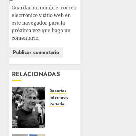
Guardar mi nombre, correo
electrónico y sitio web en
este navegador para la
próxima vez que haga un
comentario.
RELACIONADAS
Deportes
Internacional
Portada
Fallece
Jorge
Messi,
padre