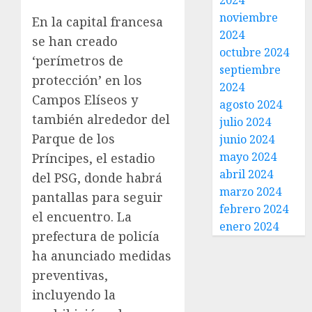
2024
noviembre
En la capital francesa
2024
se han creado
octubre 2024
‘perímetros de
septiembre
protección’ en los
2024
Campos Elíseos y
agosto 2024
también alrededor del
julio 2024
Parque de los
junio 2024
mayo 2024
Príncipes, el estadio
abril 2024
del PSG, donde habrá
marzo 2024
pantallas para seguir
febrero 2024
el encuentro. La
enero 2024
prefectura de policía
ha anunciado medidas
preventivas,
incluyendo la