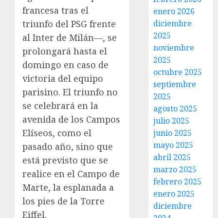
francesa tras el
enero 2026
triunfo del PSG frente
diciembre
2025
al Inter de Milán—, se
noviembre
prolongará hasta el
2025
domingo en caso de
octubre 2025
victoria del equipo
septiembre
parisino. El triunfo no
2025
se celebrará en la
agosto 2025
avenida de los Campos
julio 2025
Elíseos, como el
junio 2025
mayo 2025
pasado año, sino que
abril 2025
está previsto que se
marzo 2025
realice en el Campo de
febrero 2025
Marte, la esplanada a
enero 2025
los pies de la Torre
diciembre
Eiffel.