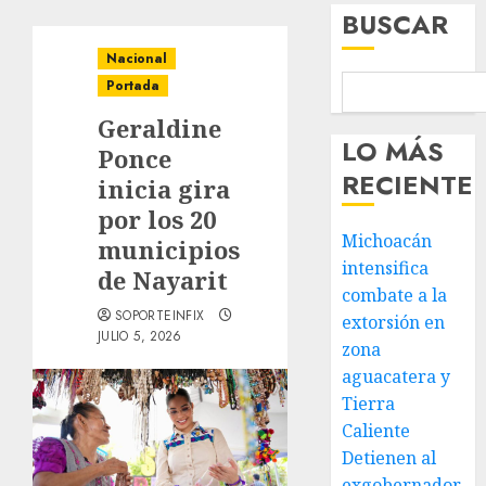
BUSCAR
Nacional
Portada
Geraldine
LO MÁS
Ponce
RECIENTE
inicia gira
por los 20
Michoacán
municipios
intensifica
de Nayarit
combate a la
SOPORTEINFIX
extorsión en
JULIO 5, 2026
zona
aguacatera y
Tierra
Caliente
Detienen al
exgobernador