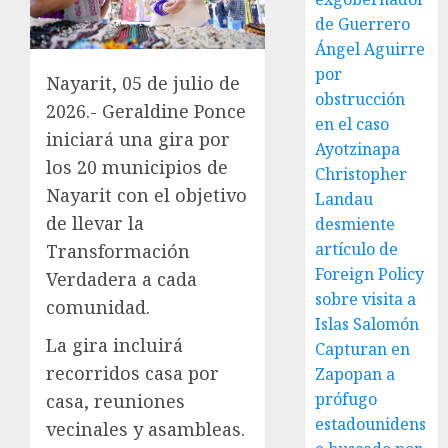
de Guerrero
Ángel Aguirre
por
Nayarit, 05 de julio de
obstrucción
2026.- Geraldine Ponce
en el caso
iniciará una gira por
Ayotzinapa
los 20 municipios de
Christopher
Nayarit con el objetivo
Landau
de llevar la
desmiente
artículo de
Transformación
Foreign Policy
Verdadera a cada
sobre visita a
comunidad.
Islas Salomón
La gira incluirá
Capturan en
recorridos casa por
Zapopan a
prófugo
casa, reuniones
estadounidens
vecinales y asambleas.