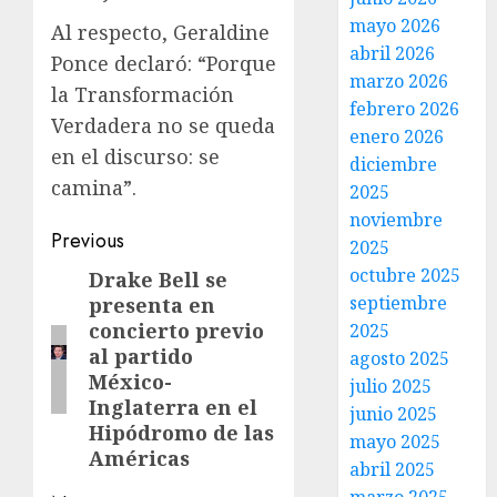
mayo 2026
Al respecto, Geraldine
abril 2026
Ponce declaró: “Porque
marzo 2026
la Transformación
febrero 2026
Verdadera no se queda
enero 2026
en el discurso: se
diciembre
camina”.
2025
noviembre
Previous
2025
octubre 2025
Drake Bell se
septiembre
presenta en
concierto previo
2025
al partido
agosto 2025
México-
julio 2025
Inglaterra en el
junio 2025
Hipódromo de las
mayo 2025
Américas
abril 2025