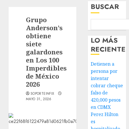
BUSCAR
Grupo
Anderson’s
obtiene
LO MÁS
siete
RECIENTE
galardones
en Los 100
Detienen a
Imperdibles
persona por
de México
intentar
2026
cobrar cheque
falso de
SOPORTEINFIX
MAYO 31, 2026
420,000 pesos
en CDMX
Perez Hilton
es
hospitalizado