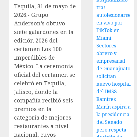
Tequila, 31 de mayo de
tras
2026.- Grupo
autolesionarse
en vivo por
Anderson’s obtuvo
TikTok en
siete galardones en la
Miami
edición 2026 del
Sectores
certamen Los 100
obrero y
Imperdibles de
empresarial
México. La ceremonia
de Guanajuato
oficial del certamen se
solicitan
celebró en Tequila,
nuevo hospital
Jalisco, donde la
del IMSS
Ramírez
compañía recibió seis
Marín aspira a
premios en la
la presidencia
categoría de mejores
del Senado
restaurantes a nivel
pero respeta
nacional, cuyos