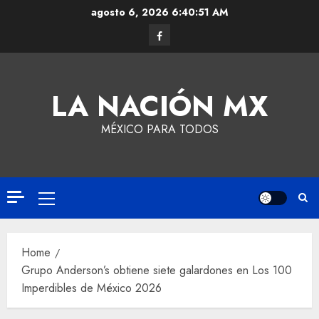
agosto 6, 2026
6:40:51 AM
LA NACIÓN MX
MÉXICO PARA TODOS
Home
Grupo Anderson’s obtiene siete galardones en Los 100
Imperdibles de México 2026