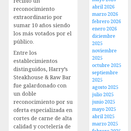
recibió un
abril 2026
reconocimiento
marzo 2026
extraordinario por
febrero 2026
sumar 10 años siendo
enero 2026
los más votados por el
diciembre
público.
2025
noviembre
Entre los
2025
establecimientos
octubre 2025
distinguidos, Harry’s
septiembre
Steakhouse & Raw Bar
2025
fue galardonado con
agosto 2025
un doble
julio 2025
reconocimiento por su
junio 2025
mayo 2025
oferta especializada en
abril 2025
cortes de carne de alta
marzo 2025
calidad y coctelería de