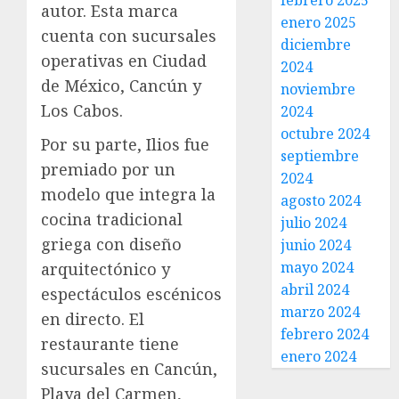
febrero 2025
autor. Esta marca
enero 2025
cuenta con sucursales
diciembre
operativas en Ciudad
2024
de México, Cancún y
noviembre
Los Cabos.
2024
octubre 2024
Por su parte, Ilios fue
septiembre
premiado por un
2024
modelo que integra la
agosto 2024
cocina tradicional
julio 2024
griega con diseño
junio 2024
mayo 2024
arquitectónico y
abril 2024
espectáculos escénicos
marzo 2024
en directo. El
febrero 2024
restaurante tiene
enero 2024
sucursales en Cancún,
Playa del Carmen,