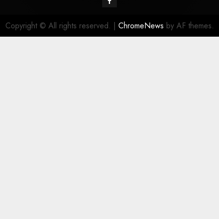
Copyright © All rights reserved.
|
ChromeNews
by AF themes.