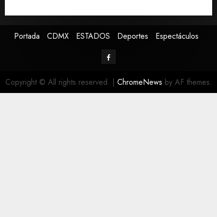
Canadá
Portada
CDMX
ESTADOS
Deportes
Espectáculos
Copyright © All rights reserved.
|
ChromeNews
by AF themes.