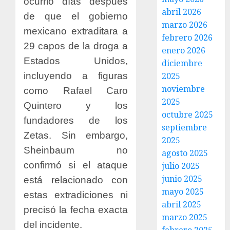
ocurrió días después
abril 2026
de que el gobierno
marzo 2026
mexicano extraditara a
febrero 2026
29 capos de la droga a
enero 2026
Estados Unidos,
diciembre
incluyendo a figuras
2025
noviembre
como Rafael Caro
2025
Quintero y los
octubre 2025
fundadores de los
septiembre
Zetas. Sin embargo,
2025
Sheinbaum no
agosto 2025
confirmó si el ataque
julio 2025
junio 2025
está relacionado con
mayo 2025
estas extradiciones ni
abril 2025
precisó la fecha exacta
marzo 2025
del incidente.