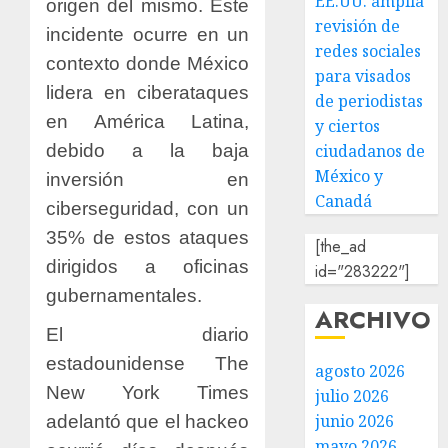
EE.UU. amplía
origen del mismo. Este
revisión de
incidente ocurre en un
redes sociales
contexto donde México
para visados
lidera en ciberataques
de periodistas
en América Latina,
y ciertos
debido a la baja
ciudadanos de
México y
inversión en
Canadá
ciberseguridad, con un
35% de estos ataques
[the_ad
dirigidos a oficinas
id="283222"]
gubernamentales.
ARCHIVO
El diario
estadounidense The
agosto 2026
New York Times
julio 2026
junio 2026
adelantó que el hackeo
mayo 2026