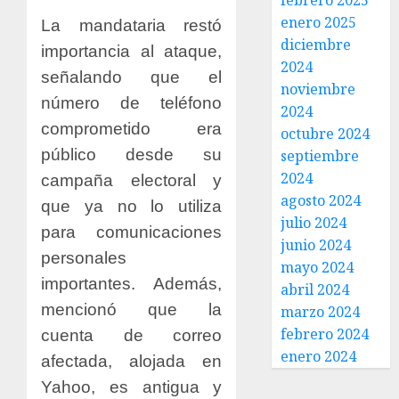
febrero 2025
enero 2025
La mandataria restó
diciembre
importancia al ataque,
2024
señalando que el
noviembre
número de teléfono
2024
comprometido era
octubre 2024
público desde su
septiembre
2024
campaña electoral y
agosto 2024
que ya no lo utiliza
julio 2024
para comunicaciones
junio 2024
personales
mayo 2024
importantes. Además,
abril 2024
mencionó que la
marzo 2024
febrero 2024
cuenta de correo
enero 2024
afectada, alojada en
Yahoo, es antigua y