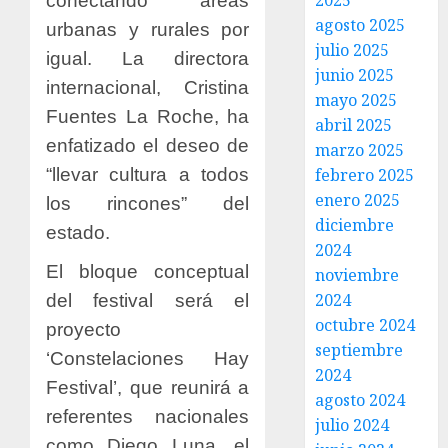
2025
conectando áreas
agosto 2025
urbanas y rurales por
julio 2025
igual. La directora
junio 2025
internacional, Cristina
mayo 2025
Fuentes La Roche, ha
abril 2025
enfatizado el deseo de
marzo 2025
“llevar cultura a todos
febrero 2025
enero 2025
los rincones” del
diciembre
estado.
2024
El bloque conceptual
noviembre
2024
del festival será el
octubre 2024
proyecto
septiembre
‘Constelaciones Hay
2024
Festival’, que reunirá a
agosto 2024
referentes nacionales
julio 2024
como Diego Luna, el