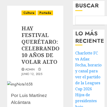
BUSCAR
Cultura
Portada
HAY
LO MÁS
FESTIVAL
RECIENTE
QUERÉTARO:
CELEBRANDO
Charlotte FC
10 AÑOS DE
vs Atlas:
VOLAR ALTO
Fecha, horario
ADMIN
y canal para
JUNIO 12, 2025
ver el partido
de la Leagues
Cup 2026
Hijos de
Por Luis Martínez
presidentes
Alcántara
bajo