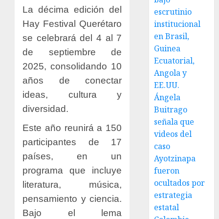
La décima edición del
escrutinio
Hay Festival Querétaro
institucional
en Brasil,
se celebrará del 4 al 7
Guinea
de septiembre de
Ecuatorial,
2025, consolidando 10
Angola y
años de conectar
EE.UU.
ideas, cultura y
Ángela
diversidad.
Buitrago
señala que
Este año reunirá a 150
videos del
participantes de 17
caso
países, en un
Ayotzinapa
programa que incluye
fueron
ocultados por
literatura, música,
estrategia
pensamiento y ciencia.
estatal
Bajo el lema