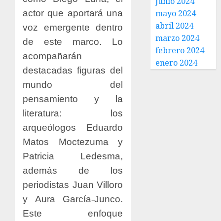
junio 2024
actor que aportará una
mayo 2024
abril 2024
voz emergente dentro
marzo 2024
de este marco. Lo
febrero 2024
acompañarán
enero 2024
destacadas figuras del
mundo del
pensamiento y la
literatura: los
arqueólogos Eduardo
Matos Moctezuma y
Patricia Ledesma,
además de los
periodistas Juan Villoro
y Aura García
‑
Junco.
Este enfoque