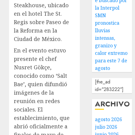
e buscado por
Steakhouse, ubicado
la Interpol
en el hotel The St.
SMN
Regis sobre Paseo de
pronostica
la Reforma en la
lluvias
intensas,
Ciudad de México.
granizo y
En el evento estuvo
calor extremo
presente el chef
para este 7 de
Nusret Gökçe,
agosto
conocido como ‘Salt
[the_ad
Bae’, quien difundió
id="283222"]
imágenes de la
reunión en redes
ARCHIVO
sociales. El
establecimiento, que
agosto 2026
abrió oficialmente a
julio 2026
finales de mayo de
junio 2026