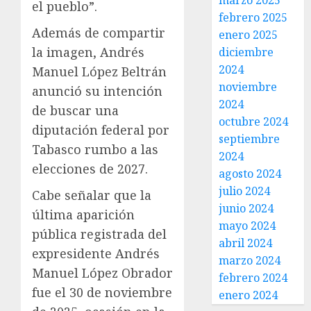
marzo 2025
el pueblo”.
febrero 2025
Además de compartir
enero 2025
la imagen, Andrés
diciembre
2024
Manuel López Beltrán
noviembre
anunció su intención
2024
de buscar una
octubre 2024
diputación federal por
septiembre
Tabasco rumbo a las
2024
elecciones de 2027.
agosto 2024
julio 2024
Cabe señalar que la
junio 2024
última aparición
mayo 2024
pública registrada del
abril 2024
expresidente Andrés
marzo 2024
Manuel López Obrador
febrero 2024
fue el 30 de noviembre
enero 2024