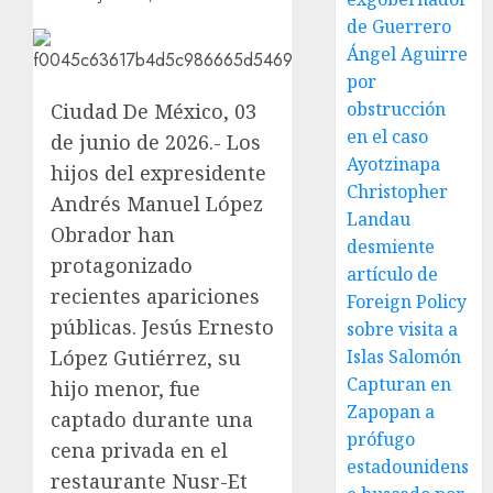
de Guerrero
Ángel Aguirre
por
obstrucción
Ciudad De México, 03
en el caso
de junio de 2026.- Los
Ayotzinapa
hijos del expresidente
Christopher
Andrés Manuel López
Landau
Obrador han
desmiente
protagonizado
artículo de
recientes apariciones
Foreign Policy
públicas. Jesús Ernesto
sobre visita a
López Gutiérrez, su
Islas Salomón
Capturan en
hijo menor, fue
Zapopan a
captado durante una
prófugo
cena privada en el
estadounidens
restaurante Nusr-Et