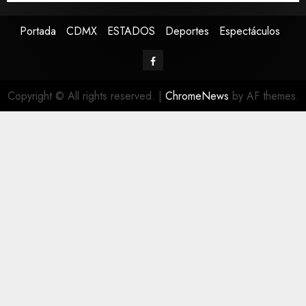
Portada
CDMX
ESTADOS
Deportes
Espectáculos
Copyright © All rights reserved.
|
ChromeNews
by AF themes.