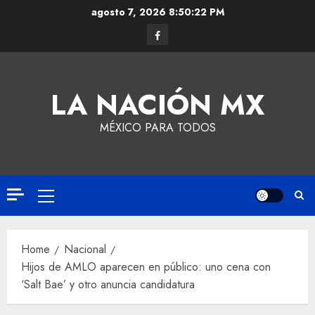
agosto 7, 2026
8:50:22 PM
LA NACIÓN MX
MÉXICO PARA TODOS
Home
Nacional
Hijos de AMLO aparecen en público: uno cena con
‘Salt Bae’ y otro anuncia candidatura