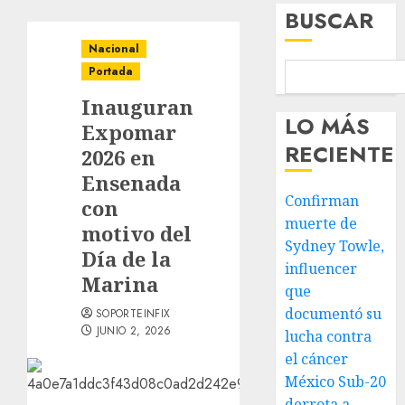
BUSCAR
Nacional
Portada
Inauguran
LO MÁS
Expomar
RECIENTE
2026 en
Ensenada
Confirman
con
muerte de
motivo del
Sydney Towle,
Día de la
influencer
Marina
que
documentó su
SOPORTEINFIX
JUNIO 2, 2026
lucha contra
el cáncer
México Sub-20
derrota a