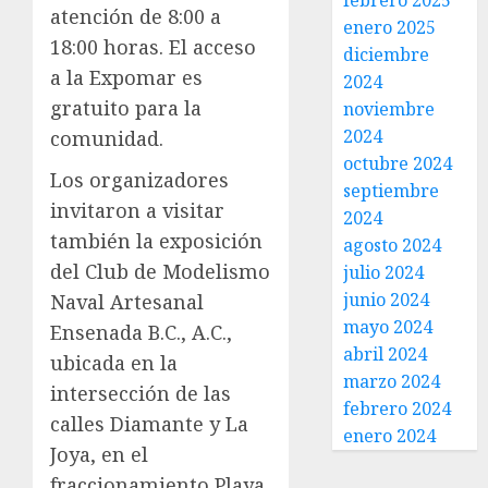
febrero 2025
atención de 8:00 a
enero 2025
18:00 horas. El acceso
diciembre
a la Expomar es
2024
gratuito para la
noviembre
2024
comunidad.
octubre 2024
Los organizadores
septiembre
invitaron a visitar
2024
también la exposición
agosto 2024
del Club de Modelismo
julio 2024
junio 2024
Naval Artesanal
mayo 2024
Ensenada B.C., A.C.,
abril 2024
ubicada en la
marzo 2024
intersección de las
febrero 2024
calles Diamante y La
enero 2024
Joya, en el
fraccionamiento Playa