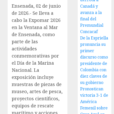
Ensenada, 02 de junio
Canadá y
avanza a la
de 2026.- Se lleva a
final del
cabo la Expomar 2026
Premundial
en la Ventana al Mar
Concacaf
de Ensenada, como
De la Espriella
parte de las
pronuncia su
actividades
primer
conmemorativas por
discurso como
el Día de la Marina
presidente de
Nacional. La
Colombia con
diez claves de
exposición incluye
su gobierno
muestras de piezas de
Pronostican
museo, artes de pesca,
victoria 3-1 de
proyectos científicos,
América
equipos de rescate
Femenil sobre
marítimo y acciones