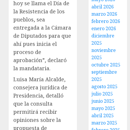
hoy se llama el Día de
abril 2026
la Resistencia de los
marzo 2026
pueblos, sea
febrero 2026
entregada a la Cámara
enero 2026
de Diputados para que
diciembre
2025
ahí pues inicia el
noviembre
proceso de
2025
aprobación”, declaró
octubre 2025
la mandataria.
septiembre
Luisa María Alcalde,
2025
agosto 2025
consejera jurídica de
julio 2025
Presidencia, detalló
junio 2025
que la consulta
mayo 2025
permitirá recibir
abril 2025
opiniones sobre la
marzo 2025
propuesta de