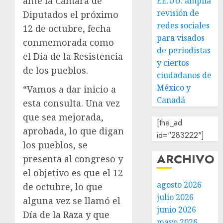
ante la Cámara de
EE.UU. amplía
revisión de
Diputados el próximo
redes sociales
12 de octubre, fecha
para visados
conmemorada como
de periodistas
el Día de la Resistencia
y ciertos
de los pueblos.
ciudadanos de
México y
“Vamos a dar inicio a
Canadá
esta consulta. Una vez
que sea mejorada,
[the_ad
aprobada, lo que digan
id="283222"]
los pueblos, se
ARCHIVO
presenta al congreso y
el objetivo es que el 12
agosto 2026
de octubre, lo que
julio 2026
alguna vez se llamó el
junio 2026
Día de la Raza y que
mayo 2026