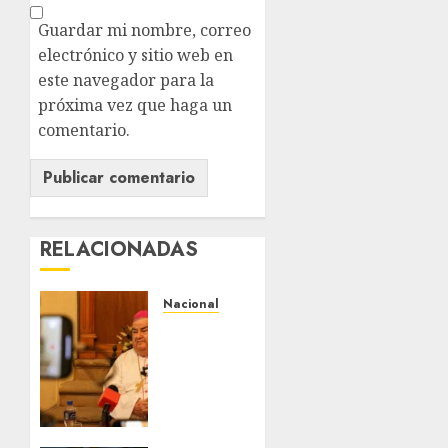
Guardar mi nombre, correo
electrónico y sitio web en
este navegador para la
próxima vez que haga un
comentario.
RELACIONADAS
Nacional
Fallece
Carlos
Garfias
Merlos,
arzobispo
emérito