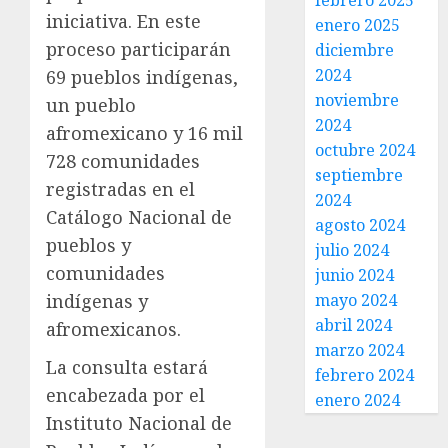
febrero 2025
iniciativa. En este
enero 2025
proceso participarán
diciembre
2024
69 pueblos indígenas,
noviembre
un pueblo
2024
afromexicano y 16 mil
octubre 2024
728 comunidades
septiembre
registradas en el
2024
Catálogo Nacional de
agosto 2024
pueblos y
julio 2024
comunidades
junio 2024
indígenas y
mayo 2024
abril 2024
afromexicanos.
marzo 2024
La consulta estará
febrero 2024
encabezada por el
enero 2024
Instituto Nacional de