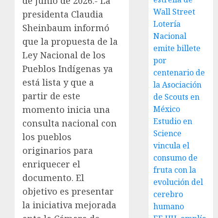
de junio de 2026.- La
Wall Street
presidenta Claudia
Lotería
Sheinbaum informó
Nacional
que la propuesta de la
emite billete
Ley Nacional de los
por
Pueblos Indígenas ya
centenario de
está lista y que a
la Asociación
partir de este
de Scouts en
momento inicia una
México
Estudio en
consulta nacional con
Science
los pueblos
vincula el
originarios para
consumo de
enriquecer el
fruta con la
documento. El
evolución del
objetivo es presentar
cerebro
la iniciativa mejorada
humano