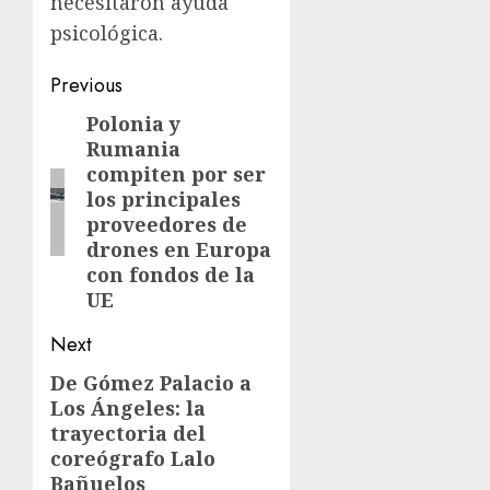
necesitaron ayuda
psicológica.
Previous
Polonia y
Rumania
compiten por ser
los principales
proveedores de
drones en Europa
con fondos de la
UE
Next
De Gómez Palacio a
Los Ángeles: la
trayectoria del
coreógrafo Lalo
Bañuelos