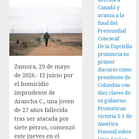
Canadá y
avanza a la
final del
Premundial
Concacaf
De la Espriella
pronuncia su
primer
Zamora, 29 de mayo
discurso como
de 2026.- El juicio por
presidente de
el homicidio
Colombia con
imprudente de
diez claves de
su gobierno
Arancha C., una joven
Pronostican
de 27 años fallecida
victoria 3-1 de
tras ser atacada por
América
siete perros, comenzó
Femenil sobre
este jueves en el