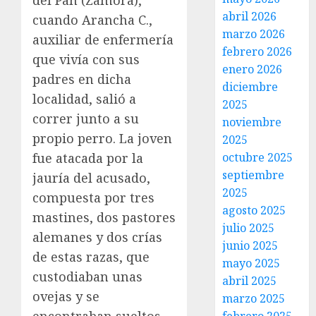
abril 2026
cuando Arancha C.,
marzo 2026
auxiliar de enfermería
febrero 2026
que vivía con sus
enero 2026
padres en dicha
diciembre
localidad, salió a
2025
correr junto a su
noviembre
propio perro. La joven
2025
fue atacada por la
octubre 2025
septiembre
jauría del acusado,
2025
compuesta por tres
agosto 2025
mastines, dos pastores
julio 2025
alemanes y dos crías
junio 2025
de estas razas, que
mayo 2025
custodiaban unas
abril 2025
ovejas y se
marzo 2025
encontraban sueltos