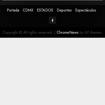
Portada
CDMX
ESTADOS
Deportes
Espectáculos
Copyright © All rights reserved.
|
ChromeNews
by AF themes.