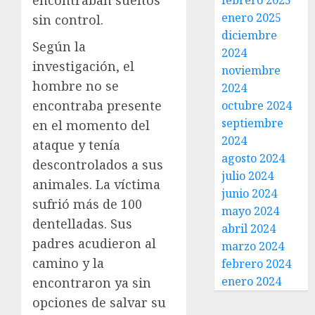
febrero 2025
enero 2025
sin control.
diciembre
Según la
2024
investigación, el
noviembre
hombre no se
2024
encontraba presente
octubre 2024
septiembre
en el momento del
2024
ataque y tenía
agosto 2024
descontrolados a sus
julio 2024
animales. La víctima
junio 2024
sufrió más de 100
mayo 2024
dentelladas. Sus
abril 2024
padres acudieron al
marzo 2024
camino y la
febrero 2024
enero 2024
encontraron ya sin
opciones de salvar su