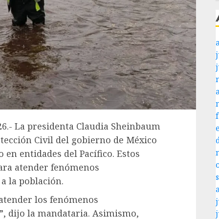
j
026.- La presidenta Claudia Sheinbaum
tección Civil del gobierno de México
en entidades del Pacífico. Estos
para atender fenómenos
a la población.
atender los fenómenos
j
, dijo la mandataria. Asimismo,