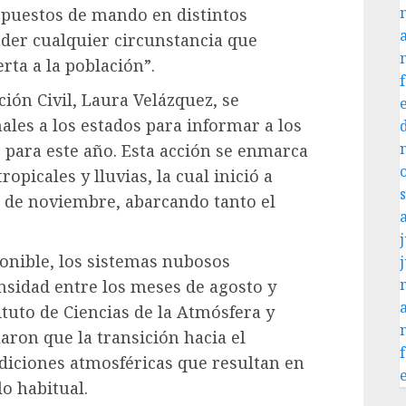
o puestos de mando en distintos
nder cualquier circunstancia que
rta a la población”.
ión Civil, Laura Velázquez, se
ales a los estados para informar a los
 para este año. Esta acción se enmarca
ropicales y lluvias, la cual inició a
 de noviembre, abarcando tanto el
j
onible, los sistemas nubosos
nsidad entre los meses de agosto y
ituto de Ciencias de la Atmósfera y
ron que la transición hacia el
diciones atmosféricas que resultan en
o habitual.