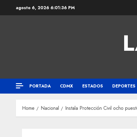
agosto 6, 2026
6:01:37 PM
L
PORTADA
CDMX
ESTADOS
DEPORTES
Home
Nacional
Instala Protección Civil ocho pues