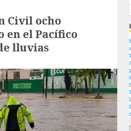
n Civil ocho
 en el Pacífico
e lluvias