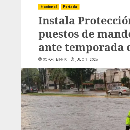
Nacional
Portada
Instala Protecció
puestos de mando
ante temporada d
SOPORTEINFIX
JULIO 1, 2026