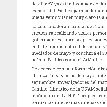
detalló: “Y ya están instalados och
estados del Pacífico para poder ate
pueda venir y tener muy claro la ale
La coordinadora nacional de Protecc
encuentra realizando visitas person
gobernadores sobre las previsiones
en la temporada oficial de ciclones t
mediados de mayo y concluirá el 30
océano Pacífico como el Atlántico.
De acuerdo con la información disp
alcanzarán sus picos de mayor inte
septiembre. Investigadores del Inst
Cambio Climático de la UNAM señala
fenómeno de ‘La Niña’ propicia con
tormentas mucho más intensas de l