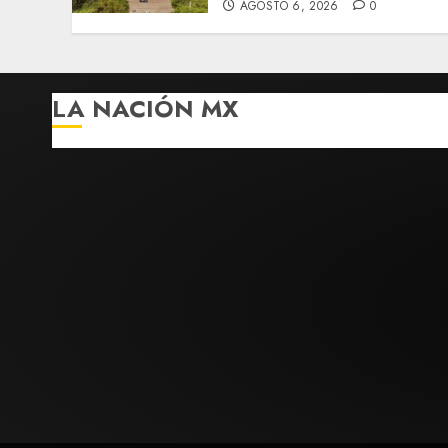
AGOSTO 6, 2026
0
LA NACIÓN MX