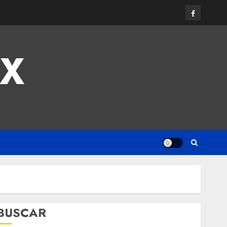
MX
BUSCAR