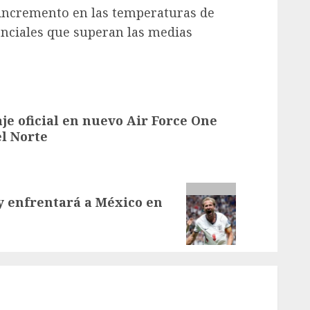
 incremento en las temperaturas de
nciales que superan las medias
je oficial en nuevo Air Force One
l Norte
y enfrentará a México en