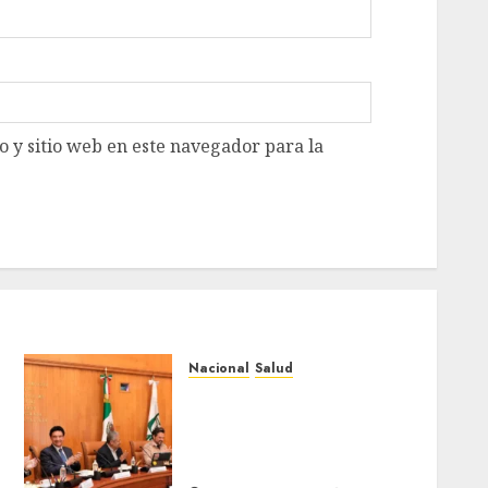
 y sitio web en este navegador para la
Nacional
Salud
Sectores obrero y
empresarial de
Guanajuato solicitan
nuevo hospital del IMSS