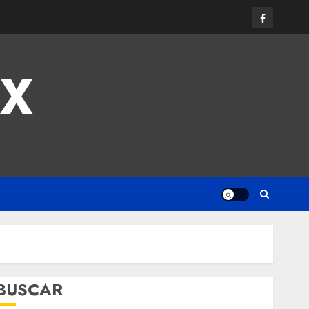
MX
BUSCAR