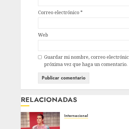
Correo electrónico
*
Web
Guardar mi nombre, correo electrónico
próxima vez que haga un comentario.
RELACIONADAS
Internacional
Perez Hilton es