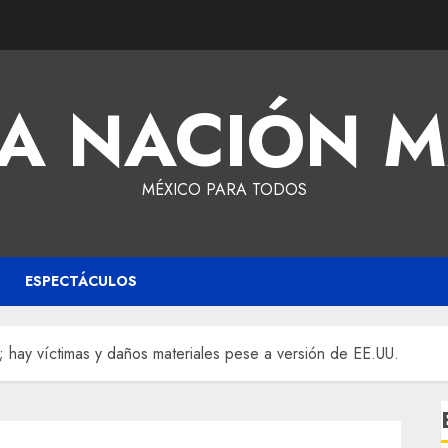
A NACIÓN 
MÉXICO PARA TODOS
ESPECTÁCULOS
; hay víctimas y daños materiales pese a versión de EE.UU.