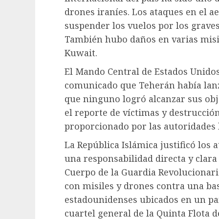
drones iraníes. Los ataques en el 
suspender los vuelos por los grave
También hubo daños en varias misi
Kuwait.
El Mando Central de Estados Unido
comunicado que Teherán había lanza
que ninguno logró alcanzar sus obj
el reporte de víctimas y destrucción
proporcionado por las autoridades 
La República Islámica justificó los
una responsabilidad directa y clara
Cuerpo de la Guardia Revolucionari
con misiles y drones contra una ba
estadounidenses ubicados en un paí
cuartel general de la Quinta Flota 