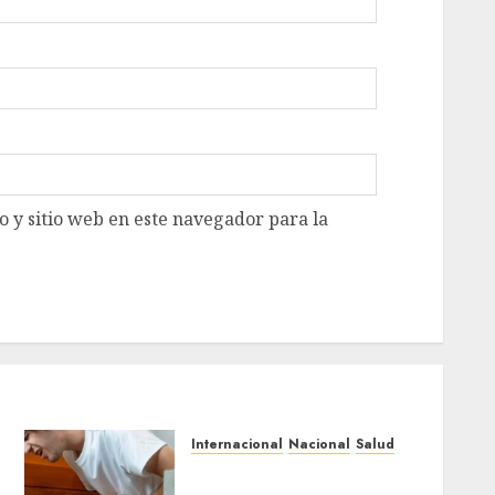
 y sitio web en este navegador para la
Internacional
Nacional
Salud
México confirma 33 casos