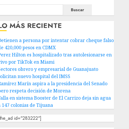
Buscar
LO MÁS RECIENTE
Detienen a persona por intentar cobrar cheque falso
de 420,000 pesos en CDMX
Perez Hilton es hospitalizado tras autolesionarse en
vivo por TikTok en Miami
Sectores obrero y empresarial de Guanajuato
solicitan nuevo hospital del IMSS
Ramírez Marín aspira a la presidencia del Senado
pero respeta decisión de Morena
Falla en sistema Booster de El Carrizo deja sin agua
a 147 colonias de Tijuana
[the_ad id="283222"]