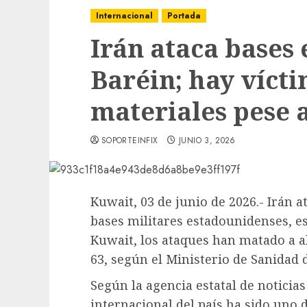
Internacional
Portada
Irán ataca bases
Baréin; hay víct
materiales pese 
SOPORTEINFIX
JUNIO 3, 2026
Kuwait, 03 de junio de 2026.- Irán 
bases militares estadounidenses, e
Kuwait, los ataques han matado a a
63, según el Ministerio de Sanidad 
Según la agencia estatal de noticia
internacional del país ha sido uno d