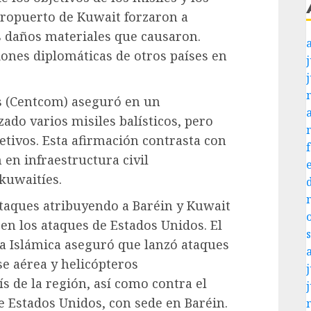
aeropuerto de Kuwait forzaron a
s daños materiales que causaron.
ones diplomáticas de otros países en
j
s (Centcom) aseguró en un
do varios misiles balísticos, pero
etivos. Esta afirmación contrasta con
 en infraestructura civil
kuwaitíes.
 ataques atribuyendo a Baréin y Kuwait
 en los ataques de Estados Unidos. El
a Islámica aseguró que lanzó ataques
se aérea y helicópteros
j
s de la región, así como contra el
de Estados Unidos, con sede en Baréin.