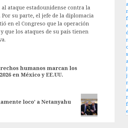
 al ataque estadounidense contra la
or su parte, el jefe de la diplomacia
tió en el Congreso que la operación
 y que los ataques de su país tienen
va.
derechos humanos marcan los
j
2026 en México y EE.UU.
damente loco’ a Netanyahu