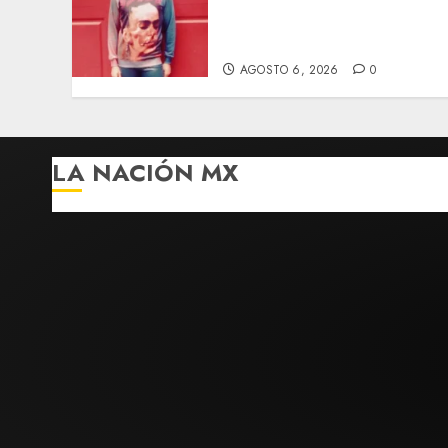
hospitalizado tras
autolesionarse en vivo por
TikTok en Miami
AGOSTO 6, 2026
0
LA NACIÓN MX