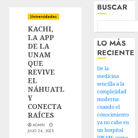
BUSCAR
Universidades
KACHI,
LA APP
LO MÁS
DE LA
RECIENTE
UNAM
QUE
De la
REVIVE
medicina
EL
sencilla a la
NÁHUATL
complejidad
Y
moderna:
CONECTA
cuando el
RAÍCES
conocimiento
ya no cabe en
ADMIN
un hospital
JULIO 24, 2025
UNAM: entre