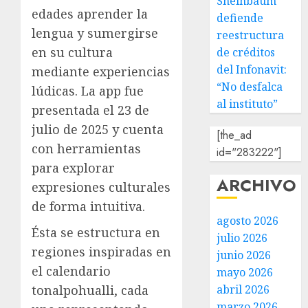
Sheinbaum
edades aprender la
defiende
lengua y sumergirse
reestructura
en su cultura
de créditos
del Infonavit:
mediante experiencias
“No desfalca
lúdicas. La app fue
al instituto”
presentada el 23 de
julio de 2025 y cuenta
[the_ad
con herramientas
id="283222"]
para explorar
ARCHIVO
expresiones culturales
de forma intuitiva.
agosto 2026
Ésta se estructura en
julio 2026
regiones inspiradas en
junio 2026
el calendario
mayo 2026
tonalpohualli, cada
abril 2026
marzo 2026