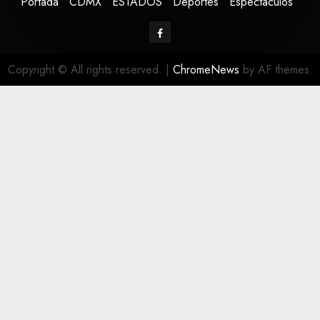
Portada
CDMX
ESTADOS
Deportes
Espectáculos
Copyright © All rights reserved.
|
ChromeNews
by AF themes.