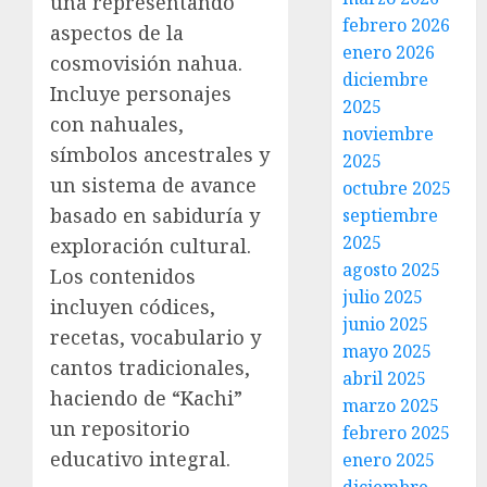
una representando
febrero 2026
aspectos de la
enero 2026
cosmovisión nahua.
diciembre
Incluye personajes
2025
con nahuales,
noviembre
símbolos ancestrales y
2025
un sistema de avance
octubre 2025
basado en sabiduría y
septiembre
2025
exploración cultural.
agosto 2025
Los contenidos
julio 2025
incluyen códices,
junio 2025
recetas, vocabulario y
mayo 2025
cantos tradicionales,
abril 2025
haciendo de “Kachi”
marzo 2025
un repositorio
febrero 2025
educativo integral.
enero 2025