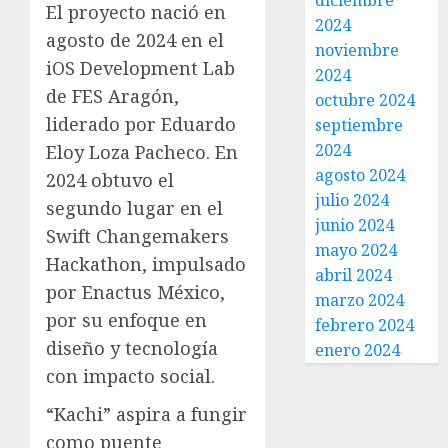
diciembre
El proyecto nació en
2024
agosto de 2024 en el
noviembre
iOS Development Lab
2024
de FES Aragón,
octubre 2024
liderado por Eduardo
septiembre
2024
Eloy Loza Pacheco. En
agosto 2024
2024 obtuvo el
julio 2024
segundo lugar en el
junio 2024
Swift Changemakers
mayo 2024
Hackathon, impulsado
abril 2024
por Enactus México,
marzo 2024
por su enfoque en
febrero 2024
diseño y tecnología
enero 2024
con impacto social.
“Kachi” aspira a fungir
como puente