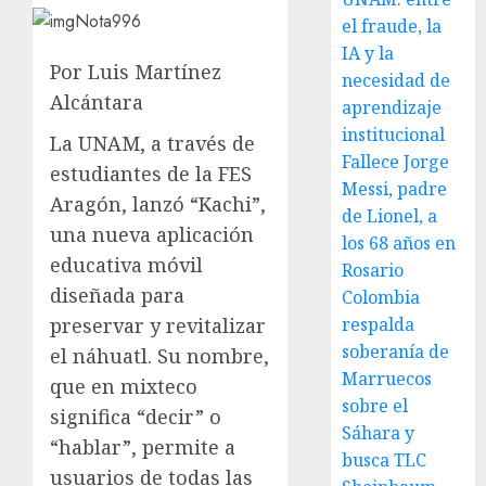
el fraude, la
IA y la
Por Luis Martínez
necesidad de
Alcántara
aprendizaje
institucional
La UNAM, a través de
Fallece Jorge
estudiantes de la FES
Messi, padre
Aragón, lanzó “Kachi”,
de Lionel, a
una nueva aplicación
los 68 años en
educativa móvil
Rosario
diseñada para
Colombia
preservar y revitalizar
respalda
soberanía de
el náhuatl. Su nombre,
Marruecos
que en mixteco
sobre el
significa “decir” o
Sáhara y
“hablar”, permite a
busca TLC
usuarios de todas las