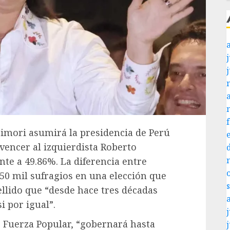
j
ujimori asumirá la presidencia de Perú
 vencer al izquierdista Roberto
nte a 49.86%. La diferencia entre
0 mil sufragios en una elección que
ellido que “desde hace tres décadas
i por igual”.
j
o Fuerza Popular, “gobernará hasta