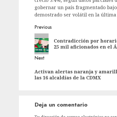
gobernar un país fragmentado bajo 
demostrado ser volátil en la última
Previous
Contradicción por horari
25 mil aficionados en el 
Next
Activan alertas naranja y amarill
las 16 alcaldías de la CDMX
Deja un comentario
Tu dirección de correo electrónico no ser