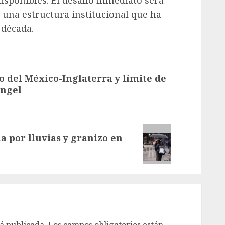
una estructura institucional que ha
 década.
o del México-Inglaterra y límite de
Ángel
a por lluvias y granizo en
á publicada.
Los campos obligatorios están