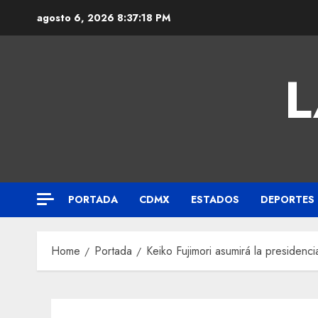
agosto 6, 2026
8:37:19 PM
L
PORTADA
CDMX
ESTADOS
DEPORTES
Home
Portada
Keiko Fujimori asumirá la presidenci