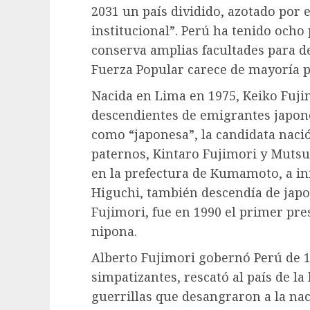
2031 un país dividido, azotado por 
institucional”. Perú ha tenido ocho
conserva amplias facultades para de
Fuerza Popular carece de mayoría pr
Nacida en Lima en 1975, Keiko Fuji
descendientes de emigrantes japone
como “japonesa”, la candidata nació
paternos, Kintaro Fujimori y Muts
en la prefectura de Kumamoto, a ini
Higuchi, también descendía de japo
Fujimori, fue en 1990 el primer pr
nipona.
Alberto Fujimori gobernó Perú de 1
simpatizantes, rescató al país de la 
guerrillas que desangraron a la na