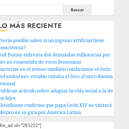
Buscar
LO MÁS RECIENTE
Sería posible saber si un ingenio artificial tiene
consciencia?
Bad Bunny enfrenta dos demandas millonarias por
uso no consentido de voces femeninas
Bacterias en el semen también condicionan el éxito
del embarazo: estudio cambia el foco al microbioma
seminal
ublican artículo sobre adaptar la vida social a la de
os hijos
Sheinbaum confirma que papa León XIV no visitará
México en su gira por América Latina
[the_ad id="283222"]