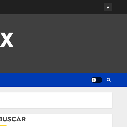
MX
BUSCAR