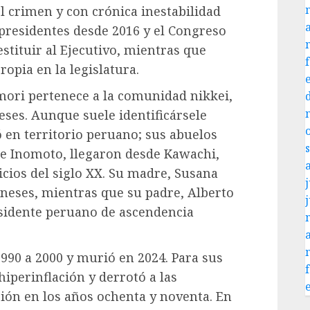
el crimen y con crónica inestabilidad
 presidentes desde 2016 y el Congreso
stituir al Ejecutivo, mientras que
opia en la legislatura.
mori pertenece a la comunidad nikkei,
ses. Aunque suele identificársele
 en territorio peruano; sus abuelos
ue Inomoto, llegaron desde Kawachi,
cios del siglo XX. Su madre, Susana
j
neses, mientras que su padre, Alberto
esidente peruano de ascendencia
990 a 2000 y murió en 2024. Para sus
hiperinflación y derrotó a las
ción en los años ochenta y noventa. En