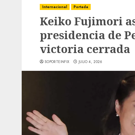
Internacional
Portada
Keiko Fujimori a
presidencia de P
victoria cerrada
SOPORTEINFIX
JULIO 4, 2026