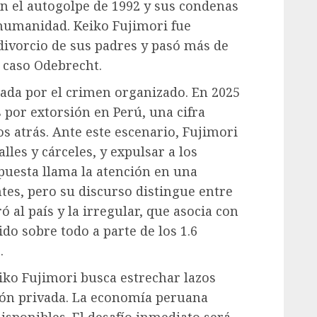
an el autogolpe de 1992 y sus condenas
 humanidad. Keiko Fujimori fue
divorcio de sus padres y pasó más de
 caso Odebrecht.
ada por el crimen organizado. En 2025
 por extorsión en Perú, una cifra
s atrás. Ante este escenario, Fujimori
les y cárceles, y expulsar a los
uesta llama la atención en una
tes, pero su discurso distingue entre
ó al país y la irregular, que asocia con
do sobre todo a parte de los 1.6
.
ko Fujimori busca estrechar lazos
ión privada. La economía peruana
disponibles. El desafío inmediato será