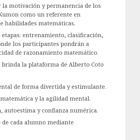
 la motivación y permanencia de los
a Kumon como un referente en
de habilidades matemáticas.
etapas: entrenamiento, clasificación,
donde los participantes pondrán a
acidad de razonamiento matemático.
e brinda la plataforma de Alberto Coto
ntal de forma divertida y estimulante.
o-matemática y la agilidad mental.
n, autoestima y confianza numérica.
o de cada alumno mediante