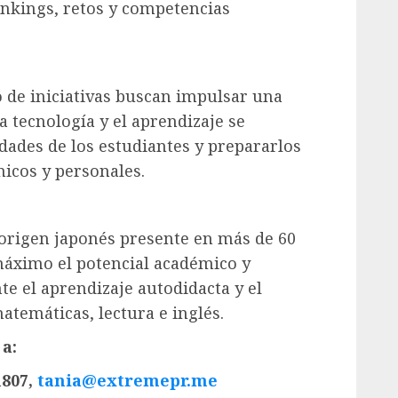
ankings, retos y competencias
 de iniciativas buscan impulsar una
 tecnología y el aprendizaje se
dades de los estudiantes y prepararlos
icos y personales.
rigen japonés presente en más de 60
 máximo el potencial académico y
e el aprendizaje autodidacta y el
atemáticas, lectura e inglés.
a:
1807,
tania@extremepr.me