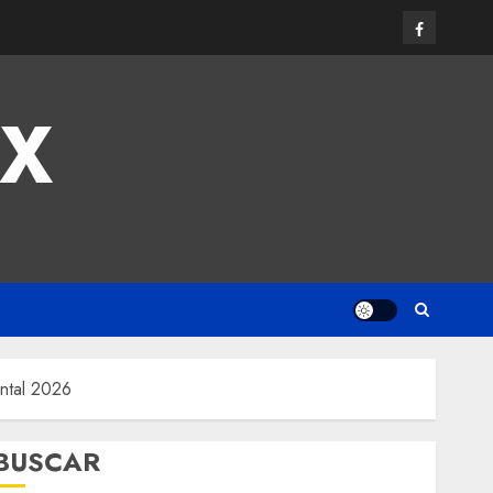
MX
ental 2026
BUSCAR