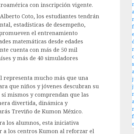
roamérica con inscripción vigente.
 Alberto Coto, los estudiantes tendrán
ntal, estadísticas de desempeño,
e promueven el entrenamiento
idades matemáticas desde edades
nte cuenta con más de 50 mil
aíses y más de 40 simuladores
al representa mucho más que una
j
ara que niños y jóvenes descubran su
n sí mismos y comprendan que las
era divertida, dinámica y
arás Treviño de Kumon México.
a los alumnos, esta iniciativa
 a los centros Kumon al reforzar el