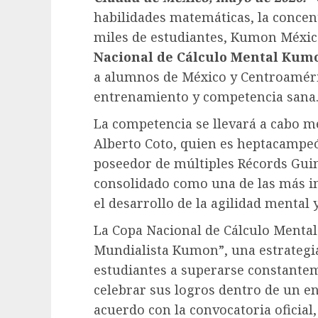
habilidades matemáticas, la concen
miles de estudiantes, Kumon México
Nacional de Cálculo Mental Kum
a alumnos de México y Centroaméri
entrenamiento y competencia sana
La competencia se llevará a cabo me
Alberto Coto, quien es heptacampe
poseedor de múltiples Récords Guin
consolidado como una de las más im
el desarrollo de la agilidad mental
La Copa Nacional de Cálculo Menta
Mundialista Kumon”, una estrategia
estudiantes a superarse constantem
celebrar sus logros dentro de un en
acuerdo con la convocatoria oficial