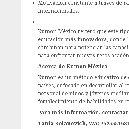
Motivación constante a través de r
internacionales.
Kumon México reiteró que este tipo
educación más innovadora, donde la
combinan para potenciar las capaci
para enfrentar nuevos retos académ
Acerca de Kumon México
Kumon es un método educativo de o
países, enfocado en desarrollar al
personal de niños y jóvenes mediant
fortalecimiento de habilidades en m
Para más información, contactar 
Tania Kolanovich, WA: +52555168