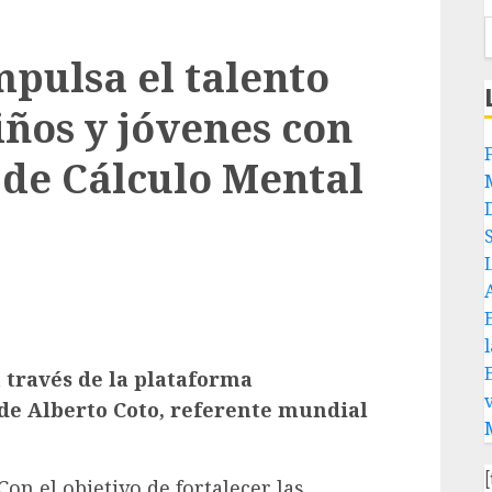
pulsa el talento
ños y jóvenes con
 de Cálculo Mental
 través de la plataforma
de Alberto Coto, referente mundial
Con el objetivo de fortalecer las