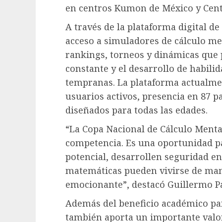
en centros Kumon de México y Cent
A través de la plataforma digital de
acceso a simuladores de cálculo me
rankings, torneos y dinámicas qu
constante y el desarrollo de habil
tempranas. La plataforma actualme
usuarios activos, presencia en 87 p
diseñados para todas las edades.
“La Copa Nacional de Cálculo Ment
competencia. Es una oportunidad p
potencial, desarrollen seguridad e
matemáticas pueden vivirse de man
emocionante”, destacó Guillermo P
Además del beneficio académico par
también aporta un importante valor