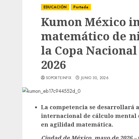
EDUCACIÓN
Portada
Kumon México im
matemático de ni
la Copa Nacional
2026
SOPORTEINFIX
JUNIO 30, 2026
La competencia se desarrollará a
internacional de cálculo mental 
en agilidad matemática.
Ciudad de México, mayo de 2026.
–