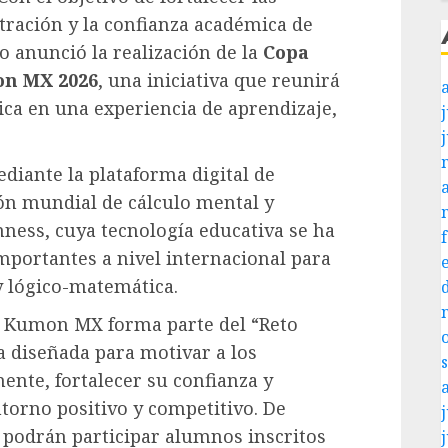
tración y la confianza académica de
 anunció la realización de la
Copa
on MX 2026
, una iniciativa que reunirá
ca en una experiencia de aprendizaje,
j
.
diante la plataforma digital de
ón mundial de cálculo mental y
ness, cuya tecnología educativa se ha
portantes a nivel internacional para
 y lógico-matemática.
l Kumon MX forma parte del “Reto
 diseñada para motivar a los
ente, fortalecer su confianza y
torno positivo y competitivo. De
j
, podrán participar alumnos inscritos