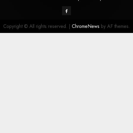
Copyright © All rights reserved.
|
ChromeNews
by AF themes.