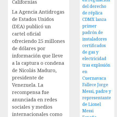
Californias
del derecho
La Agencia Antidrogas
de réplica
de Estados Unidos
CDMX lanza
primer
(DEA) publicó un
padrón de
cartel oficial
instaladores
ofreciendo 25 millones
certificados
de dólares por
de gas y
información que lleve
electricidad
a la captura o condena
tras explosión
de Nicolás Maduro,
en
presidente de
Cuernavaca
Venezuela. La
Fallece Jorge
Messi, padre y
recompensa fue
representante
anunciada en redes
de Lionel
sociales y medios
Messi
internacionales como