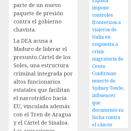
España
parte de un nuevo
impone
paquete de presión
controles
contra el gobierno
fronterizos a
chavista.
viajeros de
Italia en
La DEA acusa a
respuesta a
Maduro de liderar el
crisis
presunto Cártel de los
migratoria de
Soles, una estructura
Ceuta
criminal integrada por
Confirman
muerte de
altos funcionarios
Sydney Towle,
estatales que facilitan
influencer
el narcotráfico hacia
que
EU, vinculada además
documentó su
con el Tren de Aragua
lucha contra
y el Cártel de Sinaloa.
el cáncer
Las acusaciones