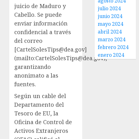
agosto 2024
juicio de Maduro y
julio 2024
Cabello. Se puede
junio 2024
enviar información
mayo 2024
confidencial a través
abril 2024
marzo 2024
del correo
febrero 2024
[
CartelSolesTips@dea.gov
]
enero 2024
(mailto:
CartelSolesTips@dea.gov
),
garantizando
anonimato a las
fuentes.
Según un cable del
Departamento del
Tesoro de EU, la
Oficina de Control de
Activos Extranjeros