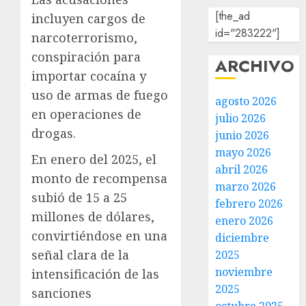
[the_ad
incluyen cargos de
id="283222"]
narcoterrorismo,
conspiración para
ARCHIVO
importar cocaína y
uso de armas de fuego
agosto 2026
en operaciones de
julio 2026
drogas.
junio 2026
mayo 2026
En enero del 2025, el
abril 2026
monto de recompensa
marzo 2026
subió de 15 a 25
febrero 2026
millones de dólares,
enero 2026
convirtiéndose en una
diciembre
señal clara de la
2025
noviembre
intensificación de las
2025
sanciones