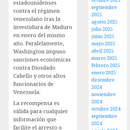
octubre 2025
estadounidenses
septiembre
contra el régimen
2025
venezolano tras la
agosto 2025
investidura de Maduro
julio 2025
en enero del mismo
junio 2025
año. Paralelamente,
mayo 2025
abril 2025
Washington impuso
marzo 2025
sanciones económicas
febrero 2025
contra Diosdado
enero 2025
Cabello y otros altos
diciembre
funcionarios de
2024
Venezuela.
noviembre
2024
La recompensa es
octubre 2024
válida para cualquier
septiembre
información que
2024
facilite el arresto o