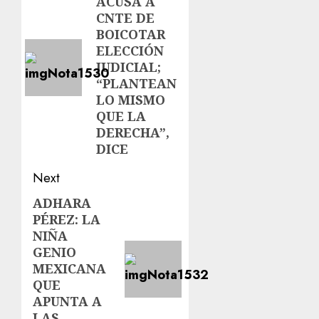
ACUSA A
CNTE DE
BOICOTAR
ELECCIÓN
JUDICIAL;
“PLANTEAN
LO MISMO
QUE LA
DERECHA”,
DICE
Next
ADHARA
PÉREZ: LA
NIÑA
GENIO
MEXICANA
QUE
APUNTA A
LAS