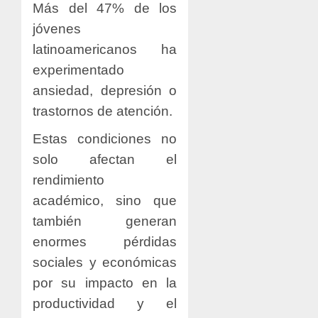
Más del 47% de los
jóvenes
latinoamericanos ha
experimentado
ansiedad, depresión o
trastornos de atención.
Estas condiciones no
solo afectan el
rendimiento
académico, sino que
también generan
enormes pérdidas
sociales y económicas
por su impacto en la
productividad y el