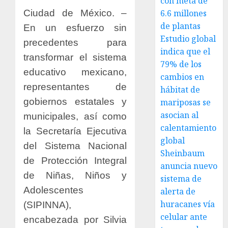
con meta de
Ciudad de México. –
6.6 millones
de plantas
En un esfuerzo sin
Estudio global
precedentes para
indica que el
transformar el sistema
79% de los
educativo mexicano,
cambios en
representantes de
hábitat de
gobiernos estatales y
mariposas se
asocian al
municipales, así como
calentamiento
la Secretaría Ejecutiva
global
del Sistema Nacional
Sheinbaum
de Protección Integral
anuncia nuevo
de Niñas, Niños y
sistema de
Adolescentes
alerta de
huracanes vía
(SIPINNA),
celular ante
encabezada por Silvia