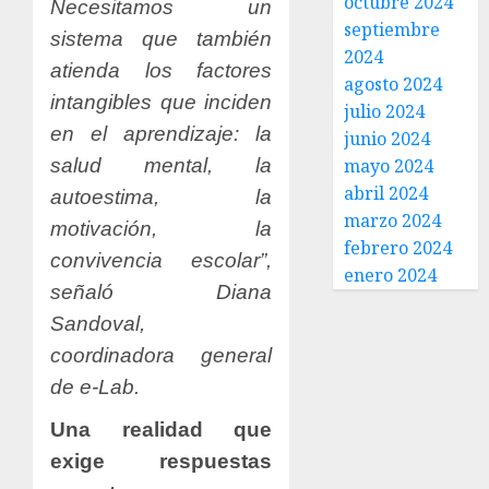
octubre 2024
Necesitamos un
septiembre
sistema que también
2024
atienda los factores
agosto 2024
intangibles que inciden
julio 2024
en el aprendizaje: la
junio 2024
salud mental, la
mayo 2024
abril 2024
autoestima, la
marzo 2024
motivación, la
febrero 2024
convivencia escolar”,
enero 2024
señaló Diana
Sandoval,
coordinadora general
de e-Lab.
Una realidad que
exige respuestas