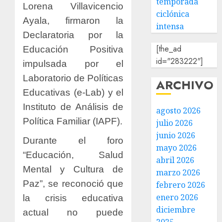
temporada
Lorena Villavicencio
ciclónica
Ayala, firmaron la
intensa
Declaratoria por la
[the_ad
Educación Positiva
id="283222"]
impulsada por el
Laboratorio de Políticas
ARCHIVO
Educativas (e-Lab) y el
Instituto de Análisis de
agosto 2026
Política Familiar (IAPF).
julio 2026
junio 2026
Durante el foro
mayo 2026
“Educación, Salud
abril 2026
Mental y Cultura de
marzo 2026
Paz”, se reconoció que
febrero 2026
enero 2026
la crisis educativa
diciembre
actual no puede