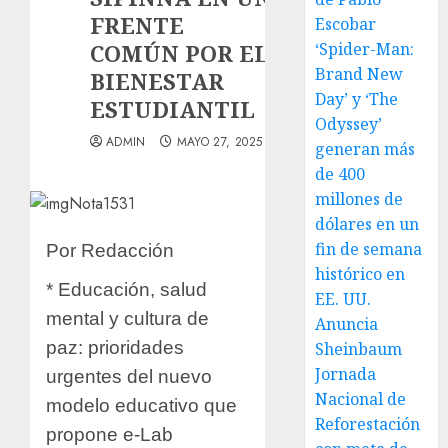
FRENTE
Escobar
COMÚN POR EL
‘Spider-Man:
Brand New
BIENESTAR
Day’ y ‘The
ESTUDIANTIL
Odyssey’
ADMIN
MAYO 27, 2025
generan más
de 400
millones de
dólares en un
fin de semana
Por Redacción
histórico en
* Educación, salud
EE. UU.
mental y cultura de
Anuncia
paz: prioridades
Sheinbaum
Jornada
urgentes del nuevo
Nacional de
modelo educativo que
Reforestación
propone e-Lab