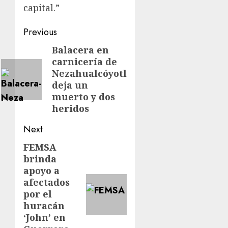
capital.”
Previous
Balacera en
carnicería de
Nezahualcóyotl
deja un
muerto y dos
heridos
Next
FEMSA
brinda
apoyo a
afectados
por el
huracán
‘John’ en