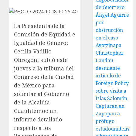
de Guerrero
Ángel Aguirre
por
La Presidenta de la
obstrucción
Comisión de Equidad e
en el caso
Igualdad de Género;
Ayotzinapa
Cecilia Vadillo
Christopher
Obregón, subió este
Landau
jueves a la tribuna del
desmiente
artículo de
Congreso de la Ciudad
Foreign Policy
de México para
sobre visita a
solicitar al Gobierno
Islas Salomón
de la Alcaldía
Capturan en
Cuauhtémoc un
Zapopan a
informe detallado
prófugo
respecto a los
estadounidens