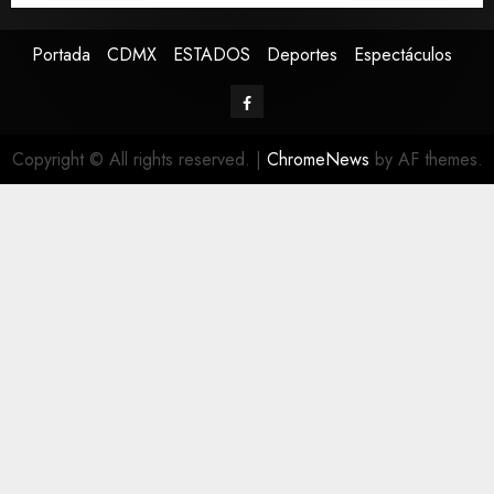
Portada
CDMX
ESTADOS
Deportes
Espectáculos
Copyright © All rights reserved.
|
ChromeNews
by AF themes.