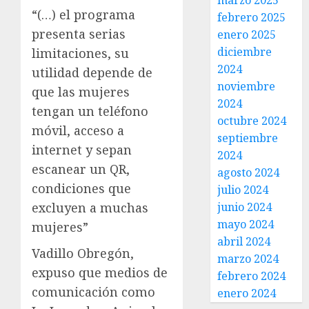
marzo 2025
“(…) el programa
febrero 2025
presenta serias
enero 2025
diciembre
limitaciones, su
2024
utilidad depende de
noviembre
que las mujeres
2024
tengan un teléfono
octubre 2024
móvil, acceso a
septiembre
internet y sepan
2024
escanear un QR,
agosto 2024
condiciones que
julio 2024
excluyen a muchas
junio 2024
mayo 2024
mujeres”
abril 2024
Vadillo Obregón,
marzo 2024
expuso que medios de
febrero 2024
comunicación como
enero 2024