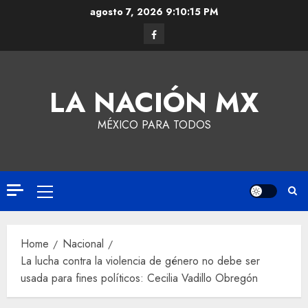
agosto 7, 2026
9:10:15 PM
LA NACIÓN MX
MÉXICO PARA TODOS
Home
Nacional
La lucha contra la violencia de género no debe ser
usada para fines políticos: Cecilia Vadillo Obregón