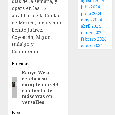
agosto 2024
días de la semana, y
julio 2024
opera en las 16
junio 2024
alcaldías de la Ciudad
mayo 2024
de México, incluyendo
abril 2024
Benito Juárez,
marzo 2024
Coyoacán, Miguel
febrero 2024
Hidalgo y
enero 2024
Cuauhtémoc.
Previous
Kanye West
celebra su
cumpleaños 49
con fiesta de
máscaras en
Versalles
Next