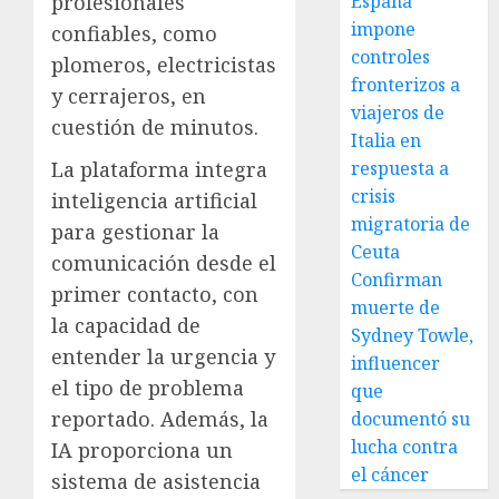
España
profesionales
impone
confiables, como
controles
plomeros, electricistas
fronterizos a
y cerrajeros, en
viajeros de
cuestión de minutos.
Italia en
respuesta a
La plataforma integra
crisis
inteligencia artificial
migratoria de
para gestionar la
Ceuta
comunicación desde el
Confirman
primer contacto, con
muerte de
la capacidad de
Sydney Towle,
entender la urgencia y
influencer
el tipo de problema
que
reportado. Además, la
documentó su
lucha contra
IA proporciona un
el cáncer
sistema de asistencia