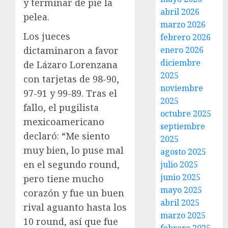
y terminar de pie la
abril 2026
pelea.
marzo 2026
Los jueces
febrero 2026
enero 2026
dictaminaron a favor
diciembre
de Lázaro Lorenzana
2025
con tarjetas de 98-90,
noviembre
97-91 y 99-89. Tras el
2025
fallo, el pugilista
octubre 2025
mexicoamericano
septiembre
declaró: “Me siento
2025
muy bien, lo puse mal
agosto 2025
en el segundo round,
julio 2025
junio 2025
pero tiene mucho
mayo 2025
corazón y fue un buen
abril 2025
rival aguanto hasta los
marzo 2025
10 round, así que fue