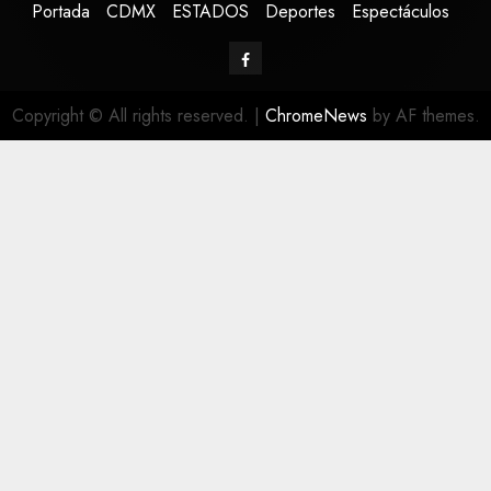
Portada
CDMX
ESTADOS
Deportes
Espectáculos
Copyright © All rights reserved.
|
ChromeNews
by AF themes.