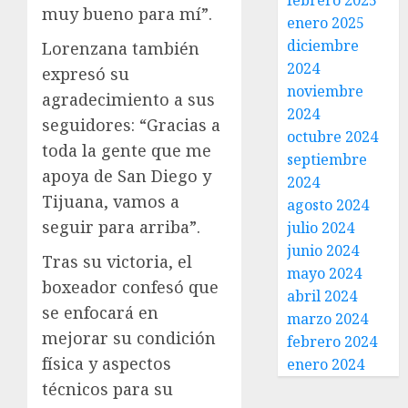
febrero 2025
muy bueno para mí”.
enero 2025
diciembre
Lorenzana también
2024
expresó su
noviembre
agradecimiento a sus
2024
seguidores: “Gracias a
octubre 2024
toda la gente que me
septiembre
apoya de San Diego y
2024
Tijuana, vamos a
agosto 2024
seguir para arriba”.
julio 2024
junio 2024
Tras su victoria, el
mayo 2024
boxeador confesó que
abril 2024
se enfocará en
marzo 2024
mejorar su condición
febrero 2024
física y aspectos
enero 2024
técnicos para su