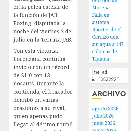
decisión de
en la pelea estelar de
Morena
la función de JAB
Falla en
sistema
Boxing, disputada la
Booster de El
noche del viernes 3 de
Carrizo deja
julio en la Terraza JAB.
sin agua a 147
Con esta victoria,
colonias de
Lorenzana continúa
Tijuana
invicto con un récord
[the_ad
de 21-0 con 13
id="283222"]
nocauts. Durante la
contienda, el boxeador
ARCHIVO
derribó en varias
ocasiones a su rival,
agosto 2026
julio 2026
quien apenas pudo
junio 2026
llegar al décimo round
mayo 2026