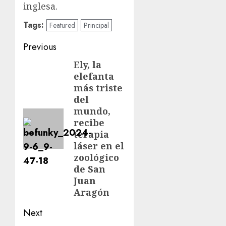
inglesa.
Tags:
Featured
Principal
Previous
Ely, la
elefanta
más triste
del
mundo,
recibe
terapia
láser en el
zoológico
de San
Juan
Aragón
Next