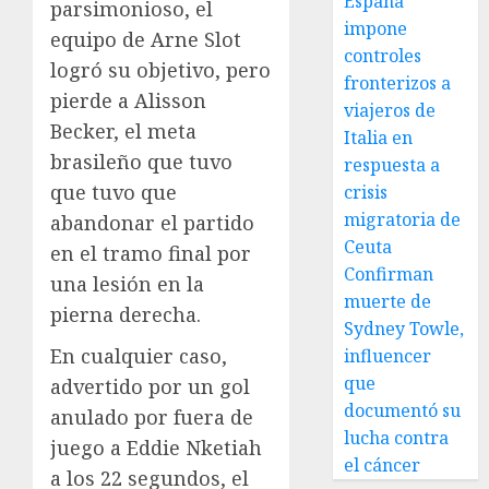
España
parsimonioso, el
impone
equipo de Arne Slot
controles
logró su objetivo, pero
fronterizos a
pierde a Alisson
viajeros de
Becker, el meta
Italia en
brasileño que tuvo
respuesta a
que tuvo que
crisis
migratoria de
abandonar el partido
Ceuta
en el tramo final por
Confirman
una lesión en la
muerte de
pierna derecha.
Sydney Towle,
En cualquier caso,
influencer
que
advertido por un gol
documentó su
anulado por fuera de
lucha contra
juego a Eddie Nketiah
el cáncer
a los 22 segundos, el