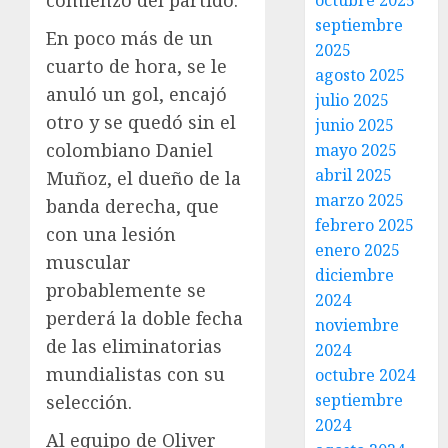
comienzo del partido.
octubre 2025
septiembre
En poco más de un
2025
cuarto de hora, se le
agosto 2025
anuló un gol, encajó
julio 2025
otro y se quedó sin el
junio 2025
colombiano Daniel
mayo 2025
abril 2025
Muñoz, el dueño de la
marzo 2025
banda derecha, que
febrero 2025
con una lesión
enero 2025
muscular
diciembre
probablemente se
2024
perderá la doble fecha
noviembre
de las eliminatorias
2024
mundialistas con su
octubre 2024
septiembre
selección.
2024
Al equipo de Oliver