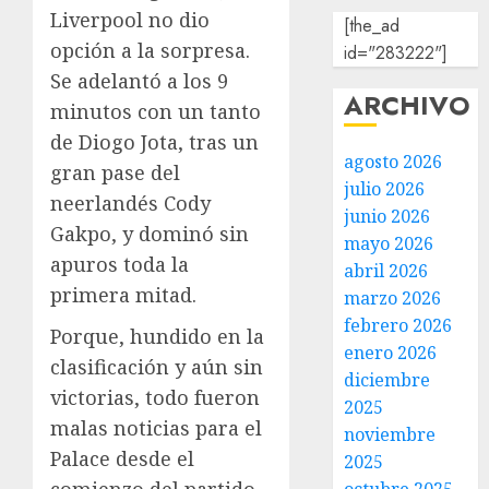
Liverpool no dio
[the_ad
opción a la sorpresa.
id="283222"]
Se adelantó a los 9
ARCHIVO
minutos con un tanto
de Diogo Jota, tras un
agosto 2026
gran pase del
julio 2026
neerlandés Cody
junio 2026
Gakpo, y dominó sin
mayo 2026
apuros toda la
abril 2026
primera mitad.
marzo 2026
febrero 2026
Porque, hundido en la
enero 2026
clasificación y aún sin
diciembre
victorias, todo fueron
2025
malas noticias para el
noviembre
Palace desde el
2025