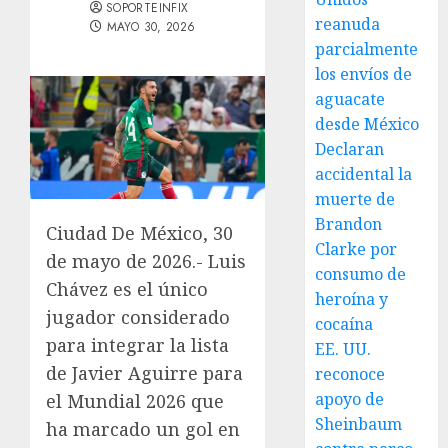
SOPORTEINFIX
reanuda
MAYO 30, 2026
parcialmente
los envíos de
aguacate
desde México
Declaran
accidental la
muerte de
Brandon
Ciudad De México, 30
Clarke por
de mayo de 2026.- Luis
consumo de
Chávez es el único
heroína y
jugador considerado
cocaína
para integrar la lista
EE. UU.
de Javier Aguirre para
reconoce
apoyo de
el Mundial 2026 que
Sheinbaum
ha marcado un gol en