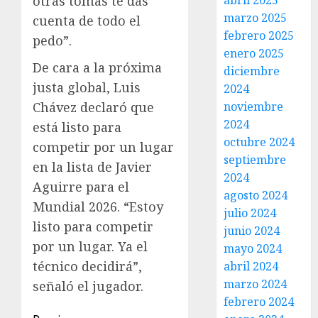
abril 2025
otras tomas te das
marzo 2025
cuenta de todo el
febrero 2025
pedo”.
enero 2025
De cara a la próxima
diciembre
justa global, Luis
2024
noviembre
Chávez declaró que
2024
está listo para
octubre 2024
competir por un lugar
septiembre
en la lista de Javier
2024
Aguirre para el
agosto 2024
Mundial 2026. “Estoy
julio 2024
listo para competir
junio 2024
por un lugar. Ya el
mayo 2024
técnico decidirá”,
abril 2024
marzo 2024
señaló el jugador.
febrero 2024