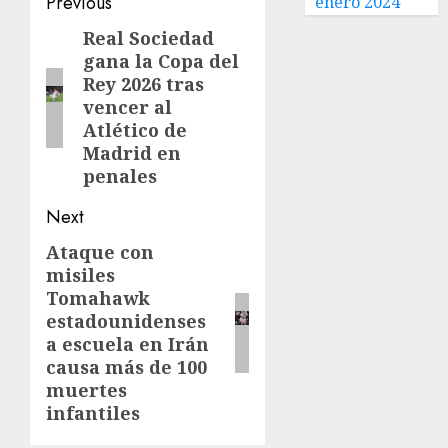
Previous
enero 2024
Real Sociedad
gana la Copa del
Rey 2026 tras
vencer al
Atlético de
Madrid en
penales
Next
Ataque con
misiles
Tomahawk
estadounidenses
a escuela en Irán
causa más de 100
muertes
infantiles