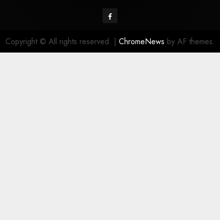
Copyright © All rights reserved.
|
ChromeNews
by AF themes.