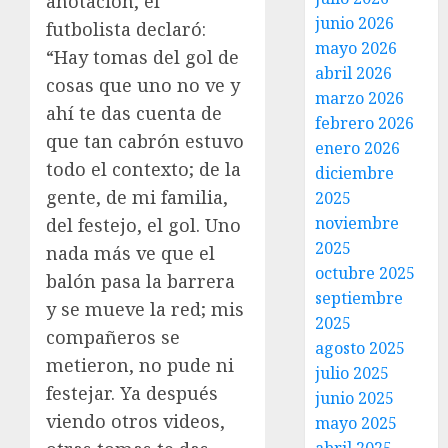
anotación, el
junio 2026
futbolista declaró:
mayo 2026
“Hay tomas del gol de
abril 2026
cosas que uno no ve y
marzo 2026
ahí te das cuenta de
febrero 2026
que tan cabrón estuvo
enero 2026
todo el contexto; de la
diciembre
gente, de mi familia,
2025
noviembre
del festejo, el gol. Uno
2025
nada más ve que el
octubre 2025
balón pasa la barrera
septiembre
y se mueve la red; mis
2025
compañeros se
agosto 2025
metieron, no pude ni
julio 2025
festejar. Ya después
junio 2025
viendo otros videos,
mayo 2025