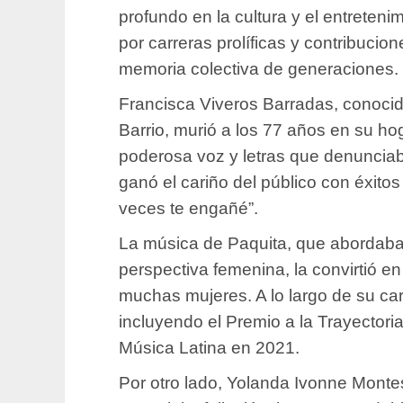
profundo en la cultura y el entreten
por carreras prolíficas y contribucio
memoria colectiva de generaciones.
Francisca Viveros Barradas, conocid
Barrio, murió a los 77 años en su h
poderosa voz y letras que denunciab
ganó el cariño del público con éxito
veces te engañé”.
La música de Paquita, que abordab
perspectiva femenina, la convirtió 
muchas mujeres. A lo largo de su car
incluyendo el Premio a la Trayectoria
Música Latina en 2021.
Por otro lado, Yolanda Ivonne Monte