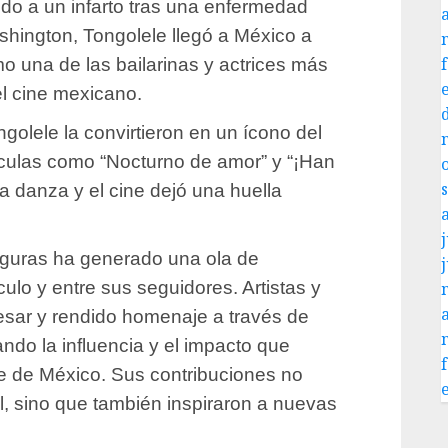
bido a un infarto tras una enfermedad
shington, Tongolele llegó a México a
o una de las bailarinas y actrices más
l cine mexicano.
ngolele la convirtieron en un ícono del
lículas como “Nocturno de amor” y “¡Han
a danza y el cine dejó una huella
j
figuras ha generado una ola de
lo y entre sus seguidores. Artistas y
sar y rendido homenaje a través de
ndo la influencia y el impacto que
ne de México. Sus contribuciones no
al, sino que también inspiraron a nuevas