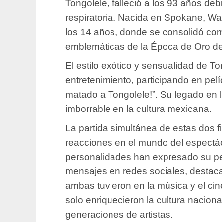
Tongolele, falleció a los 93 años de
respiratoria. Nacida en Spokane, Wa
los 14 años, donde se consolidó com
emblemáticas de la Época de Oro de
El estilo exótico y sensualidad de To
entretenimiento, participando en pe
matado a Tongolele!”. Su legado en l
imborrable en la cultura mexicana.
La partida simultánea de estas dos 
reacciones en el mundo del espectácu
personalidades han expresado su pe
mensajes en redes sociales, destaca
ambas tuvieron en la música y el ci
solo enriquecieron la cultura nacion
generaciones de artistas.