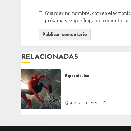
Guardar mi nombre, correo electrónico
próxima vez que haga un comentario.
RELACIONADAS
Espectáculos
Sin datos disponibles
sobre Spider-Man: Brand
New Day
AGOSTO 1, 2026
0