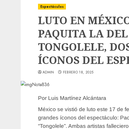
Espectáculos
LUTO EN MÉXICO
PAQUITA LA DEL
TONGOLELE, DO
ÍCONOS DEL ES
ADMIN
FEBRERO 18, 2025
Por Luis Martínez Alcántara
México se vistió de luto este 17 de 
grandes íconos del espectáculo: Paq
“Tongolele”. Ambas artistas fallecie