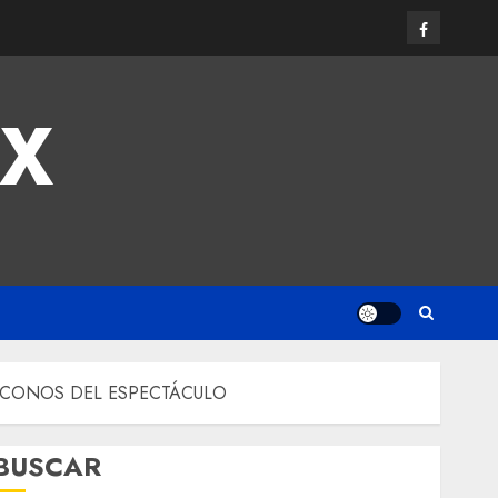
MX
 ÍCONOS DEL ESPECTÁCULO
BUSCAR