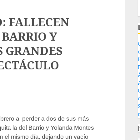
: FALLECEN
 BARRIO Y
S GRANDES
PECTÁCULO
febrero al perder a dos de sus más
uita la del Barrio y Yolanda Montes
ron el mismo día, dejando un vacío