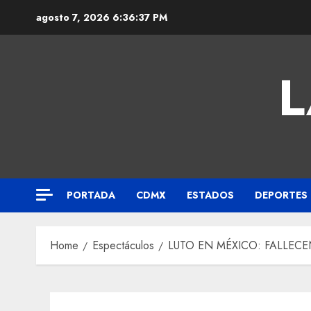
agosto 7, 2026
6:36:37 PM
L
PORTADA
CDMX
ESTADOS
DEPORTES
Home
Espectáculos
LUTO EN MÉXICO: FALLEC