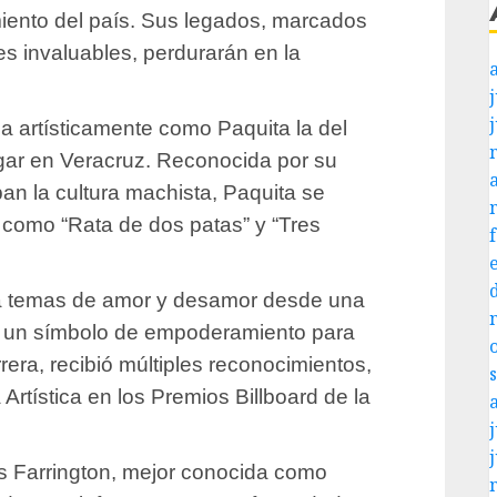
imiento del país. Sus legados, marcados
nes invaluables, perdurarán en la
j
a artísticamente como Paquita la del
ogar en Veracruz. Reconocida por su
an la cultura machista, Paquita se
s como “Rata de dos patas” y “Tres
a temas de amor y desamor desde una
en un símbolo de empoderamiento para
rera, recibió múltiples reconocimientos,
 Artística en los Premios Billboard de la
j
s Farrington, mejor conocida como