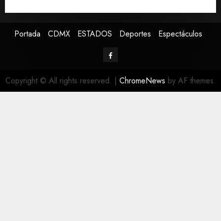
carretera de Tabasco
Portada
CDMX
ESTADOS
Deportes
Espectáculos
Copyright © All rights reserved.
|
ChromeNews
by AF themes.