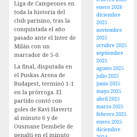
Liga de Campeones en
enero 2026
toda la historia del
diciembre
club parisino, tras la
2025
conquistada el año
noviembre
pasado ante el Inter de
2025
octubre 2025
Milán con un
septiembre
marcador de 5-0.
2025
La final, disputada en
agosto 2025
el Puskas Arena de
julio 2025
Budapest, terminó 1-1
junio 2025
mayo 2025
en la prórroga. El
abril 2025
partido contó con
marzo 2025
goles de Kavi Havertz
febrero 2025
al minuto 6 y de
enero 2025
Ousmane Dembele de
diciembre
penalti en el minuto