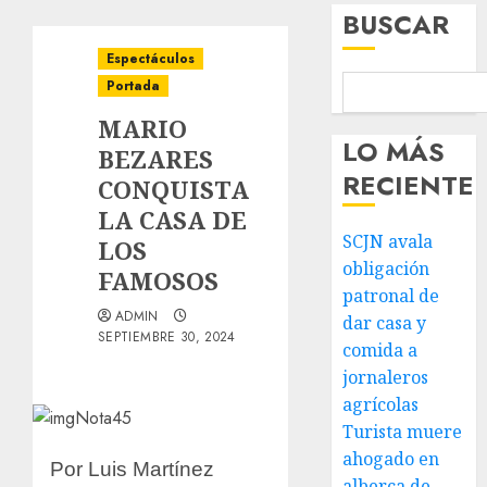
BUSCAR
Espectáculos
Portada
MARIO
LO MÁS
BEZARES
RECIENTE
CONQUISTA
LA CASA DE
SCJN avala
LOS
obligación
FAMOSOS
patronal de
ADMIN
dar casa y
SEPTIEMBRE 30, 2024
comida a
jornaleros
agrícolas
Turista muere
ahogado en
Por Luis Martínez
alberca de