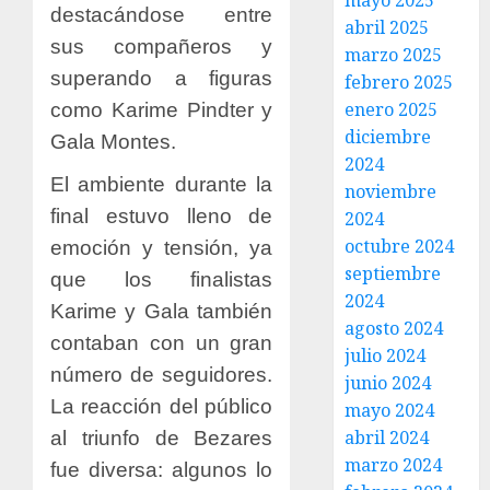
mayo 2025
destacándose entre
abril 2025
sus compañeros y
marzo 2025
superando a figuras
febrero 2025
enero 2025
como Karime Pindter y
diciembre
Gala Montes.
2024
El ambiente durante la
noviembre
final estuvo lleno de
2024
octubre 2024
emoción y tensión, ya
septiembre
que los finalistas
2024
Karime y Gala también
agosto 2024
contaban con un gran
julio 2024
número de seguidores.
junio 2024
La reacción del público
mayo 2024
abril 2024
al triunfo de Bezares
marzo 2024
fue diversa: algunos lo