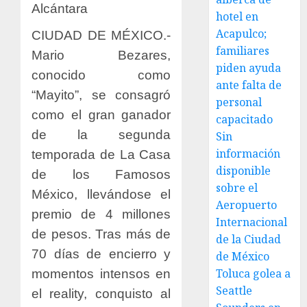
Alcántara
hotel en
Acapulco;
CIUDAD DE MÉXICO.-
familiares
Mario Bezares,
piden ayuda
conocido como
ante falta de
“Mayito”, se consagró
personal
como el gran ganador
capacitado
de la segunda
Sin
información
temporada de La Casa
disponible
de los Famosos
sobre el
México, llevándose el
Aeropuerto
premio de 4 millones
Internacional
de pesos. Tras más de
de la Ciudad
70 días de encierro y
de México
Toluca golea a
momentos intensos en
Seattle
el reality, conquisto al