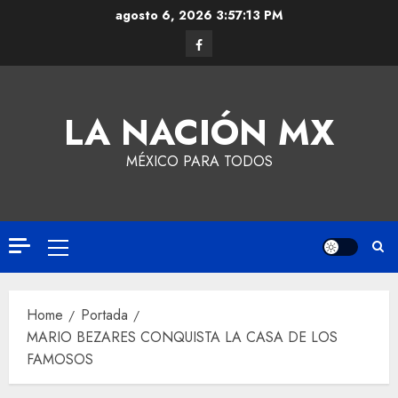
agosto 6, 2026
3:57:14 PM
LA NACIÓN MX
MÉXICO PARA TODOS
Home
Portada
MARIO BEZARES CONQUISTA LA CASA DE LOS
FAMOSOS