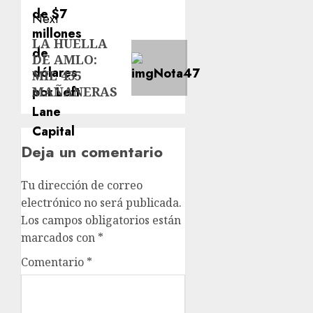
Next
LA HUELLA
DE AMLO:
MIL 435
MAÑANERAS
Deja un comentario
Tu dirección de correo
electrónico no será publicada.
Los campos obligatorios están
marcados con
*
Comentario
*