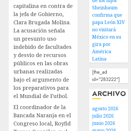
de los hijos
capitalina en contra de
Sheinbaum
la jefa de Gobierno,
confirma que
Clara Brugada Molina.
papa León XIV
no visitará
La acusación señala
México en su
un presunto uso
gira por
indebido de facultades
América
y desvío de recursos
Latina
públicos en las obras
urbanas realizadas
[the_ad
bajo el argumento de
id="283222"]
los preparativos para
ARCHIVO
el Mundial de Futbol.
El coordinador de la
agosto 2026
Bancada Naranja en el
julio 2026
Congreso local, Royfid
junio 2026
mayo 2026