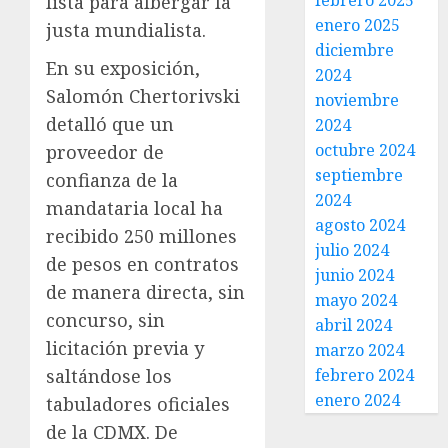
febrero 2025
lista para albergar la
enero 2025
justa mundialista.
diciembre
En su exposición,
2024
Salomón Chertorivski
noviembre
detalló que un
2024
octubre 2024
proveedor de
septiembre
confianza de la
2024
mandataria local ha
agosto 2024
recibido 250 millones
julio 2024
de pesos en contratos
junio 2024
de manera directa, sin
mayo 2024
concurso, sin
abril 2024
licitación previa y
marzo 2024
saltándose los
febrero 2024
enero 2024
tabuladores oficiales
de la CDMX. De