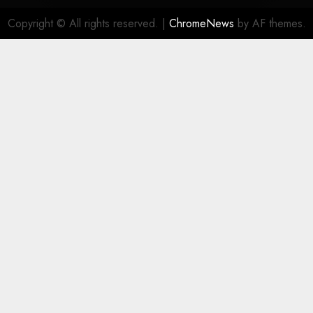
Copyright © All rights reserved.
|
ChromeNews
by AF themes.