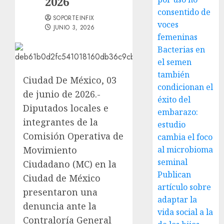
2026
consentido de
SOPORTEINFIX
voces
JUNIO 3, 2026
femeninas
Bacterias en
el semen
también
Ciudad De México, 03
condicionan el
de junio de 2026.-
éxito del
Diputados locales e
embarazo:
integrantes de la
estudio
Comisión Operativa de
cambia el foco
Movimiento
al microbioma
seminal
Ciudadano (MC) en la
Publican
Ciudad de México
artículo sobre
presentaron una
adaptar la
denuncia ante la
vida social a la
Contraloría General