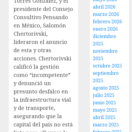
Torres González, y el
abril 2026
presidente del Consejo
marzo 2026
Consultivo Pensando
febrero 2026
en México, Salomón
enero 2026
Chertorivski,
diciembre
lideraron el anuncio
2025
de esta y otras
noviembre
acciones. Chertorivski
2025
octubre 2025
calificó la gestión
septiembre
como “incompetente”
2025
y denunció un
agosto 2025
presunto desfalco en
julio 2025
la infraestructura vial
junio 2025
y de transporte,
mayo 2025
asegurando que la
abril 2025
capital del país no está
marzo 2025