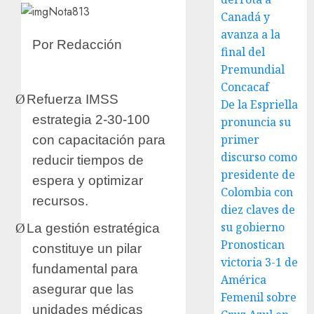
Canadá y
avanza a la
Por Redacción
final del
Premundial
Concacaf
Ø
Refuerza IMSS
De la Espriella
estrategia 2-30-100
pronuncia su
primer
con capacitación para
discurso como
reducir tiempos de
presidente de
espera y optimizar
Colombia con
recursos.
diez claves de
su gobierno
Ø
La gestión estratégica
Pronostican
constituye un pilar
victoria 3-1 de
fundamental para
América
asegurar que las
Femenil sobre
unidades médicas