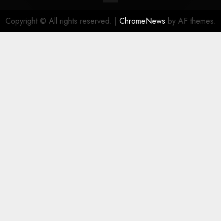
Copyright © All rights reserved.
|
ChromeNews
by AF themes.