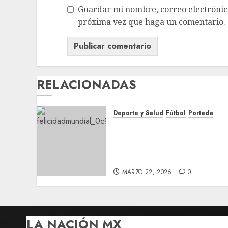
Guardar mi nombre, correo electrónico
próxima vez que haga un comentario.
RELACIONADAS
Deporte y Salud
Fútbol
Portada
La felicidad no (siempre)
está en las redes sociales:
Reporte Mundial de la
Felicidad 2026
MARZO 22, 2026
0
LA NACIÓN MX