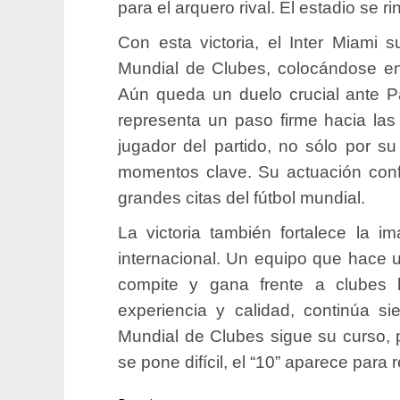
para el arquero rival. El estadio se 
Con esta victoria, el Inter Miami
Mundial de Clubes, colocándose en
Aún queda un duelo crucial ante Pal
representa un paso firme hacia las
jugador del partido, no sólo por su
momentos clave. Su actuación conf
grandes citas del fútbol mundial.
La victoria también fortalece la 
internacional. Un equipo que hace 
compite y gana frente a clubes 
experiencia y calidad, continúa si
Mundial de Clubes sigue su curso, pe
se pone difícil, el “10” aparece para r