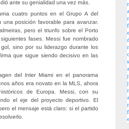
rindió ante su genialidad una vez más.
 suma cuatro puntos en el Grupo A del
 una posición favorable para avanzar.
meiras, pero el triunfo sobre el Porto
 siguientes fases. Messi fue nombrado
 gol, sino por su liderazgo durante los
irma que sigue siendo decisivo en las
imagen del Inter Miami en el panorama
j
unos años era novato en la MLS, ahora
históricos de Europa. Messi, con su
endo el eje del proyecto deportivo. El
ro el mensaje está claro: si el partido
esolverlo.