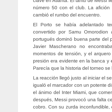
clave en Atlanta. El tanto de Messi ll
número 50 con el club. La afición e
cambió el rumbo del encuentro.
El Porto se había adelantado t
convertido por Samu Omorodion a
portugués dominó buena parte del pr
Javier Mascherano no encontraba
momentos de tensión, y el arquero 
presión era evidente en la banca y e
Parecía que la historia del torneo se
La reacción llegó justo al iniciar e
igualó el marcador con un potente di
el ánimo del Inter Miami, que come
después, Messi provocó una falta ce
cobro. Con su zurda inconfundible, 