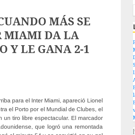
 CUANDO MÁS SE
R MIAMI DA LA
O Y LE GANA 2-1
iba para el Inter Miami, apareció Lionel
ra el Porto por el Mundial de Clubes, el
n un tiro libre espectacular. El marcador
stadounidense, que logró una remontada