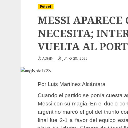
Fútbol
MESSI APARECE
NECESITA; INTE
VUELTA AL PORT
ADMIN
JUNIO 20, 2025
Por Luis Martínez Alcántara
Cuando el partido se ponía cuesta arr
Messi con su magia. En el duelo cont
argentino marcó el gol del triunfo co
final fue 2-1 a favor del equipo e