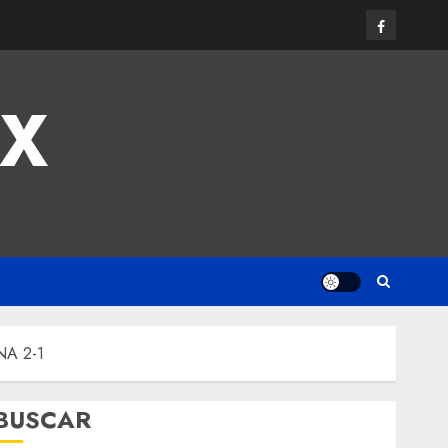
MX
NA 2-1
BUSCAR