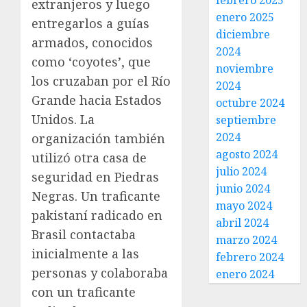
febrero 2025
extranjeros y luego
enero 2025
entregarlos a guías
diciembre
armados, conocidos
2024
como ‘coyotes’, que
noviembre
los cruzaban por el Río
2024
Grande hacia Estados
octubre 2024
Unidos. La
septiembre
2024
organización también
agosto 2024
utilizó otra casa de
julio 2024
seguridad en Piedras
junio 2024
Negras. Un traficante
mayo 2024
pakistaní radicado en
abril 2024
Brasil contactaba
marzo 2024
inicialmente a las
febrero 2024
personas y colaboraba
enero 2024
con un traficante