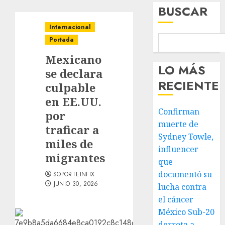
BUSCAR
Internacional
Portada
Mexicano
LO MÁS
se declara
RECIENTE
culpable
en EE.UU.
Confirman
por
muerte de
traficar a
Sydney Towle,
miles de
influencer
migrantes
que
documentó su
SOPORTEINFIX
JUNIO 30, 2026
lucha contra
el cáncer
México Sub-20
derrota a