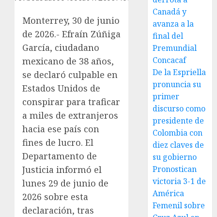
Canadá y
Monterrey, 30 de junio
avanza a la
de 2026.- Efraín Zúñiga
final del
García, ciudadano
Premundial
Concacaf
mexicano de 38 años,
De la Espriella
se declaró culpable en
pronuncia su
Estados Unidos de
primer
conspirar para traficar
discurso como
a miles de extranjeros
presidente de
hacia ese país con
Colombia con
fines de lucro. El
diez claves de
Departamento de
su gobierno
Justicia informó el
Pronostican
victoria 3-1 de
lunes 29 de junio de
América
2026 sobre esta
Femenil sobre
declaración, tras