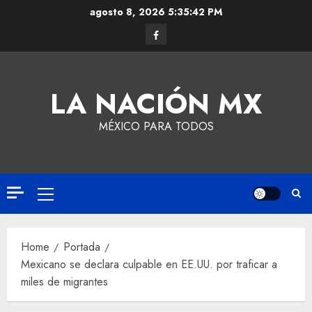
agosto 8, 2026
5:35:42 PM
LA NACIÓN MX
MÉXICO PARA TODOS
Home
Portada
Mexicano se declara culpable en EE.UU. por traficar a
miles de migrantes