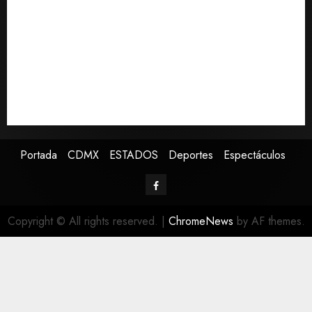
Bacterias en el semen también condicionan el éxito
del embarazo: estudio cambia el foco al microbioma
seminal
Publican artículo sobre adaptar la vida social a la de
los hijos
Sheinbaum confirma que papa León XIV no visitará
México en su gira por América Latina
Portada
CDMX
ESTADOS
Deportes
Espectáculos
Copyright © All rights reserved.
|
ChromeNews
by AF themes.