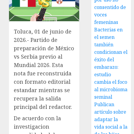
consentido de
voces
femeninas
Bacterias en
Toluca, 01 de junio de
el semen
2026.- Partido de
también
preparación de México
condicionan el
vs Serbia previo al
éxito del
Mundial 2026. Esta
embarazo:
nota fue reconstruida
estudio
con formato editorial
cambia el foco
al microbioma
estandar mientras se
seminal
recupera la salida
Publican
principal del redactor.
artículo sobre
De acuerdo con la
adaptar la
investigacion
vida social a la