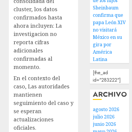
de los hijos
consolidada del
Sheinbaum
cluster, los datos
confirma que
confirmados hasta
papa León XIV
ahora incluyen: La
no visitará
investigacion no
México en su
reporta cifras
gira por
adicionales
América
confirmadas al
Latina
momento.
[the_ad
En el contexto del
id="283222"]
caso, Las autoridades
ARCHIVO
mantienen
seguimiento del caso y
agosto 2026
se esperan
julio 2026
actualizaciones
junio 2026
oficiales.
mayo 2026