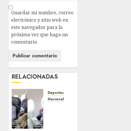
Guardar mi nombre, correo
electrónico y sitio web en
este navegador para la
próxima vez que haga un
comentario.
RELACIONADAS
Deportes
Nacional
Aficionado
encara
a Mikel
Arriola