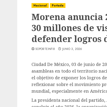
Nacional
Portada
Morena anuncia 2
30 millones de vi
defender logros d
SOPORTEINFIX
JUNIO 3, 2026
Ciudad De México, 03 de junio de 2
asambleas en todo el territorio nac
el objetivo de exponer los logros d
reflexionar sobre el movimiento pro
mundial, especialmente en América
La presidenta nacional del partido,
concluir el año 2026, la organizaci