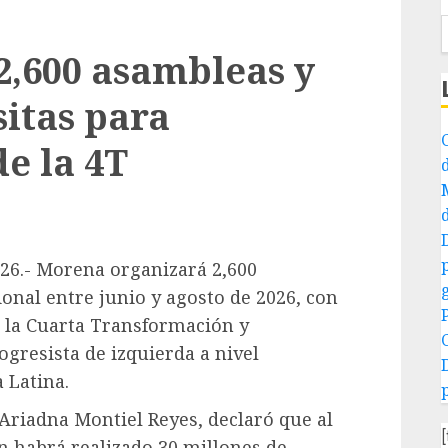
,600 asambleas y
sitas para
e la 4T
026.- Morena organizará 2,600
ional entre junio y agosto de 2026, con
e la Cuarta Transformación y
gresista de izquierda a nivel
 Latina.
 Ariadna Montiel Reyes, declaró que al
ón habrá realizado 30 millones de