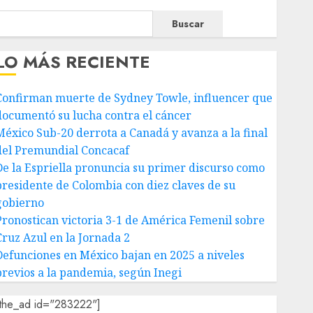
Buscar
LO MÁS RECIENTE
Confirman muerte de Sydney Towle, influencer que
documentó su lucha contra el cáncer
México Sub-20 derrota a Canadá y avanza a la final
del Premundial Concacaf
De la Espriella pronuncia su primer discurso como
presidente de Colombia con diez claves de su
gobierno
Pronostican victoria 3-1 de América Femenil sobre
Cruz Azul en la Jornada 2
Defunciones en México bajan en 2025 a niveles
previos a la pandemia, según Inegi
[the_ad id="283222"]