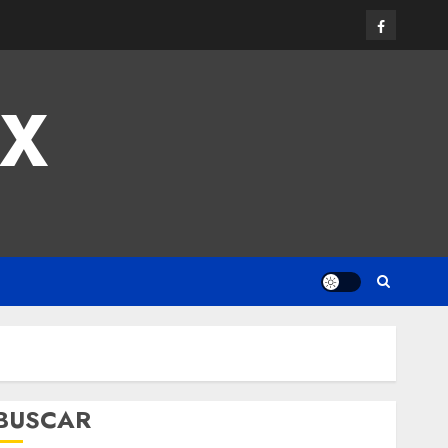
MX
BUSCAR