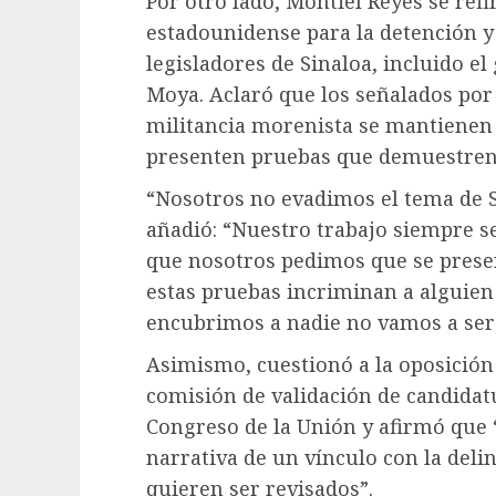
Por otro lado, Montiel Reyes se refir
estadounidense para la detención y 
legisladores de Sinaloa, incluido e
Moya. Aclaró que los señalados por
militancia morenista se mantienen 
presenten pruebas que demuestren 
“Nosotros no evadimos el tema de S
añadió: “Nuestro trabajo siempre se
que nosotros pedimos que se prese
estas pruebas incriminan a alguie
encubrimos a nadie no vamos a ser
Asimismo, cuestionó a la oposición
comisión de validación de candidat
Congreso de la Unión y afirmó que 
narrativa de un vínculo con la del
quieren ser revisados”.