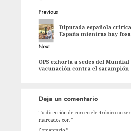
Previous
Diputada española critic
España mientras hay fosas
Next
OPS exhorta a sedes del Mundial 2
vacunación contra el sarampión
Deja un comentario
Tu dirección de correo electrónico no ser
marcados con
*
Comentario
*