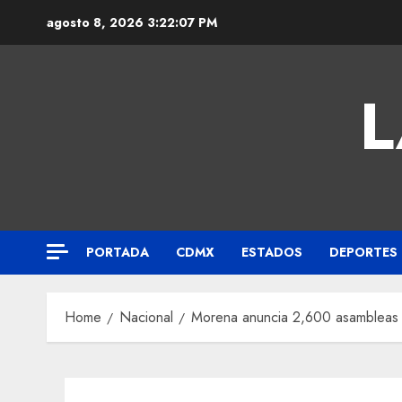
agosto 8, 2026
3:22:08 PM
L
PORTADA
CDMX
ESTADOS
DEPORTES
Home
Nacional
Morena anuncia 2,600 asambleas y 