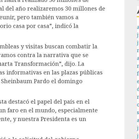
inal del año realizaremos 30 millones de
 reunir, pero también vamos a
orio casa por casa”, indicó la
j
mbleas y visitas buscan combatir la
ramos contra la narrativa que se
uarta Transformación”, dijo. La
s informativas en las plazas públicas
ia Sheinbaum Pardo el domingo
ta destacó el papel del país en el
 un faro en el mundo, especialmente
nte, y nuestra Presidenta es un
j