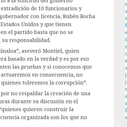
ió a la solicitud del gobierno
extradición de 10 funcionarios y
l gobernador con licencia, Rubén Rocha
 Estados Unidos y que tienen
en el partido hasta que no se
su responsabilidad.
inaloa”, aseveró Montiel, quien
rá basado en la verdad y es por eso
nten las pruebas y si conocemos que
n actuaremos en consecuencia, no
j
 quienes toleremos la corrupción”.
 por no respaldar la creación de una
uras durante su discusión en el
“quienes quieren construir la
incuencia organizada son los que no