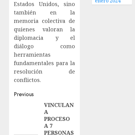
enero 2024
Estados Unidos, sino
también en la
memoria colectiva de
quienes valoran la
diplomacia y el
diálogo como
herramientas
fundamentales para la
resolución de
conflictos.
Previous
VINCULAN
A
PROCESO
A 7
PERSONAS