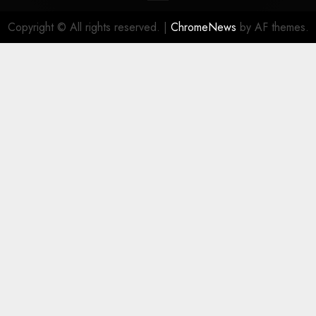
Copyright © All rights reserved.
|
ChromeNews
by AF themes.