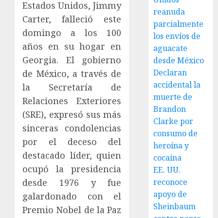
Estados Unidos, Jimmy
reanuda
Carter, falleció este
parcialmente
domingo a los 100
los envíos de
años en su hogar en
aguacate
Georgia. El gobierno
desde México
Declaran
de México, a través de
accidental la
la Secretaría de
muerte de
Relaciones Exteriores
Brandon
(SRE), expresó sus más
Clarke por
sinceras condolencias
consumo de
por el deceso del
heroína y
destacado líder, quien
cocaína
ocupó la presidencia
EE. UU.
desde 1976 y fue
reconoce
apoyo de
galardonado con el
Sheinbaum
Premio Nobel de la Paz