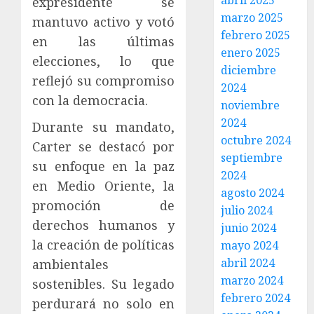
abril 2025
expresidente se
marzo 2025
mantuvo activo y votó
febrero 2025
en las últimas
enero 2025
elecciones, lo que
diciembre
reflejó su compromiso
2024
con la democracia.
noviembre
2024
Durante su mandato,
octubre 2024
Carter se destacó por
septiembre
su enfoque en la paz
2024
en Medio Oriente, la
agosto 2024
promoción de
julio 2024
derechos humanos y
junio 2024
la creación de políticas
mayo 2024
abril 2024
ambientales
marzo 2024
sostenibles. Su legado
febrero 2024
perdurará no solo en